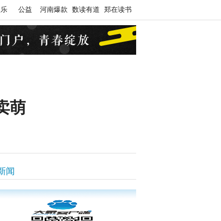
娱乐
公益
河南爆款
数读有道
郑在读书
卖萌
新闻