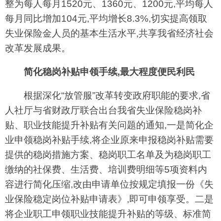
整为每人每月1520元、1360元、1200元,平均每人
每月同比增加104元,平均增长8.3%,切实提高领取
失业保险金人员的基本生活水平,共享我省经济社会
改革发展成果。
简化稳岗补贴申领手续,最大程度便民利民
根据深化“放管服”改革转变政府职能的要求,省
人社厅与省财政厅联合出台我省失业保险稳岗补
贴、职业技能提升补贴有关问题的通知,一是简化企
业申领稳岗补贴手续,将企业原来申报稳岗补贴需要
提供的稳岗措施方案、稳岗职工名单及为稳岗职工
缴纳的社保费、生活费、培训费明细等5项资料内
容进行简化压缩,改由申请单位按规定填报一份《失
业保险稳定岗位补贴申请表》,即可申领享受。二是
将企业职工申领职业技能提升补贴的等级、标准简