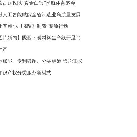
蒙古财政以“真金白银”护航体育盛会
进人工智能赋能全省制造业高质量发展
北实施“人工智能+制造”专项行动
图片新闻】陇西：炭材料生产线开足马
生产
标赋能、专利破题、分类施策 黑龙江探
知识产权分类服务新模式