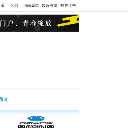
娱乐
公益
河南爆款
数读有道
郑在读书
新闻