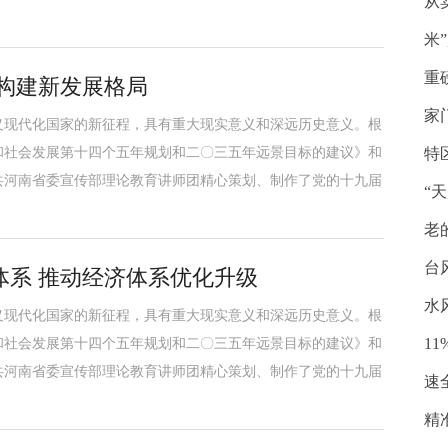
从
米
重
构建新发展格局
家
义现代化国家的新征程，具有重大现实意义和深远历史意义。根
和社会发展第十四个五年规划和二〇三五年远景目标的建议》和
特
共河南省委宣传部理论教育讲师团精心策划、制作了党的十九届
“
老
台
体系 推动经济体系优化升级
水
义现代化国家的新征程，具有重大现实意义和深远历史意义。根
1
和社会发展第十四个五年规划和二〇三五年远景目标的建议》和
共河南省委宣传部理论教育讲师团精心策划、制作了党的十九届
速
精准