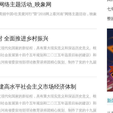
南网络主题活动_映象网
七
丽中国•壮美黄河行”暨“2018网上看河南”网络主题活动，映象
整
村 全面推进乡村振兴
义现代化国家的新征程，具有重大现实意义和深远历史意义。根
和社会发展第十四个五年规划和二〇三五年远景目标的建议》和
共河南省委宣传部理论教育讲师团精心策划、制作了党的十九届
构建高水平社会主义市场经济体制
义现代化国家的新征程，具有重大现实意义和深远历史意义。根
新
和社会发展第十四个五年规划和二〇三五年远景目标的建议》和
共河南省委宣传部理论教育讲师团精心策划、制作了党的十九届