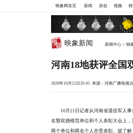
映象网首页
新闻
原创
视频
财
映象新闻
新闻中心
>
独
河南18地获评全国
2020年10月21日20:45
来源：河南广播电视
10月21日记者从河南省退役军人
名暨双拥模范单位和个人表彰大会上，
两个单位和两名个人亦受表彰。据了解