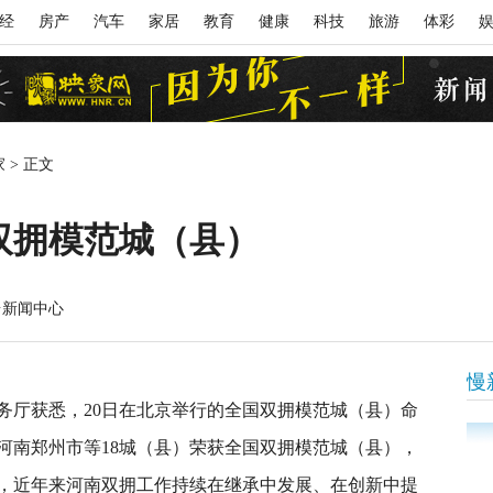
经
房产
汽车
家居
教育
健康
科技
旅游
体彩
家
>
正文
双拥模范城（县）
台新闻中心
慢
事务厅获悉，20日在北京举行的全国双拥模范城（县）命
河南郑州市等18城（县）荣获全国双拥模范城（县），
，近年来河南双拥工作持续在继承中发展、在创新中提