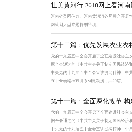
壮美黄河行-2018网上看河
河南省委网信办、河南黄河河务局联合开展“美
网策划大型专题特别呈现。
第十二篇：优先发展农业农
党的十九届五中全会开启了全面建设社会主
据全会通过的《中共中央关于制定国民经济
中央党的十九届五中全会宣讲提纲精神，中
五中全会精神宣讲系列微动漫，共20篇。
第十一篇：全面深化改革 
党的十九届五中全会开启了全面建设社会主
据全会通过的《中共中央关于制定国民经济
中央党的十九届五中全会宣讲提纲精神，中