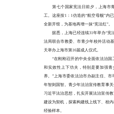
第七个国家宪法日前夕，上海市青浦
工。这座按1：1仿造的“航空母舰”内
全新开馆，为基地再增一抹“宪法红”。
据悉，上海已经连续31年举办“宪法
法局联合市教委、市青少年校外活动基
天举办上海市第16届成人仪式。
“在刚刚召开的中央全面依法治国工
和实效性上下功夫，特别是要加强青
养。”上海市委依法治市办副主任、市
年智则国智。青少年法治宣传教育事关
习近平法治思想，扎实开展法治宣传教
建设为契机，探索构建线上线下、校内
经验样本。