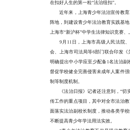
在扣好人生的第一粒“法治纽扣”。
近年来，上海青少年法治宣传教育工
阵地，到建设青少年法治教育实践基地
上海市“新沪杯”中学生法律知识竞赛
9月11日，上海市高级人民法院、
会、上海市司法局等6部门联合印发《
明确提出中小学应至少配备1名法治副
督促学校健全完善侵害未成年人案件强
制等制度机制。
《法治日报》记者还注意到，“切实抓
传工作的重点项目，其中对全市法治教
面落实法治副校长制度，推动各类学校
不断提高青少年学法用法实效。