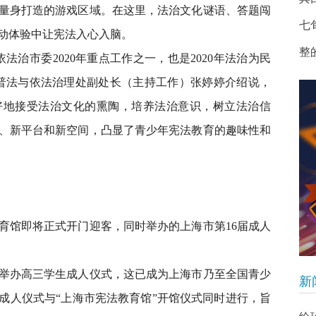
身打造的游戏区域。在这里，法治文化谜语、答题闯
七
动体验中让宪法入心入脑。
整
治市委2020年重点工作之一，也是2020年法治为民
普法与依法治理处副处长（主持工作）张婷婷介绍说，
好地接受法治文化的熏陶，培养法治意识，树立法治信
、新平台和新空间，凸显了青少年宪法教育的趣味性和
馆即将正式开门迎客，同时举办的上海市第16届成人
办高三学生成人仪式，这已成为上海市乃至全国青少
新
成人仪式与“上海市宪法教育馆”开馆仪式同时进行，旨