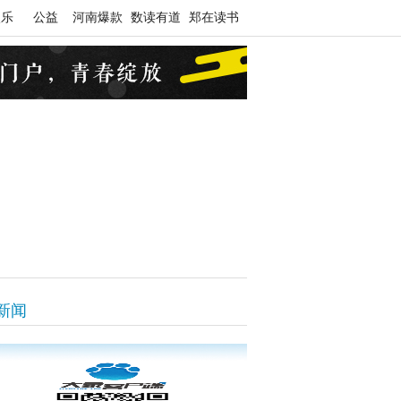
娱乐
公益
河南爆款
数读有道
郑在读书
新闻