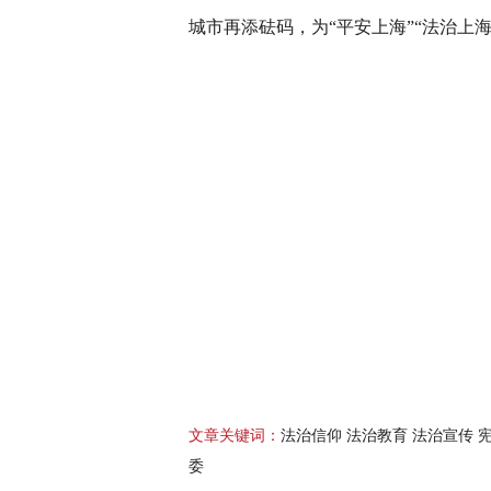
城市再添砝码，为“平安上海”“法治上
文章关键词：
法治信仰 法治教育 法治宣传 
委