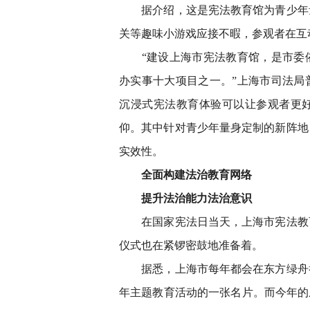
据介绍，这是宪法教育馆为青少年量
关等趣味小游戏应接不暇，参观者在互
“建设上海市宪法教育馆，是市委依法
办实事十大项目之一。”上海市司法局
沉浸式宪法教育体验可以让参观者更
仰。其中针对青少年量身定制的新阵地
实效性。
全面构建法治教育网络
提升法治能力法治意识
在国家宪法日当天，上海市宪法教育
仪式也在紧锣密鼓地准备着。
据悉，上海市每年都会在东方绿舟举
年主题教育活动的一张名片。而今年的