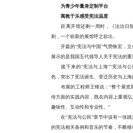
为青少年量身定制平台
寓教于乐感受宪法温度
距离开馆还剩一周时，《法治日报
刺，一个崭新的展馆呼之欲出。
开篇的“宪法与中国”气势恢宏，立
展示的是我国五代领导人关于宪法的重
接下来的“宪法与上海”“宪法与公民
色，突出了宪法诞生、变迁历史与上海
布展的工程师王锋说：“整个展览既
传方面的实践内容，既在内容上重视弘
趣味性、互动性和专业性。”
在“宪法与公民”章节中设有一张跳
的宪法相关条例和音乐的节奏，不断移