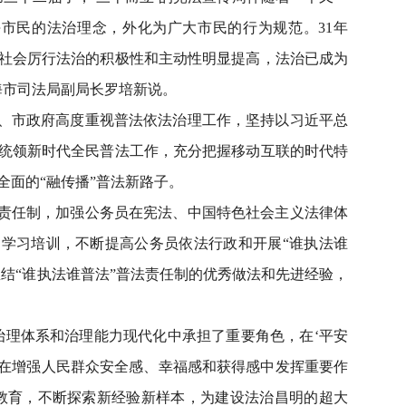
海市民的法治理念，外化为广大市民的行为规范。31年
社会厉行法治的积极性和主动性明显提高，法治已成为
海市司法局副局长罗培新说。
、市政府高度重视普法依法治理工作，坚持以习近平总
统领新时代全民普法工作，充分把握移动互联的时代特
全面的“融传播”普法新路子。
责任制，加强公务员在宪法、中国特色社会主义法律体
学习培训，不断提高公务员依法行政和开展“谁执法谁
总结“谁执法谁普法”普法责任制的优秀做法和先进经验，
理体系和治理能力现代化中承担了重要角色，在‘平安
献，在增强人民群众安全感、幸福感和获得感中发挥重要作
教育，不断探索新经验新样本，为建设法治昌明的超大