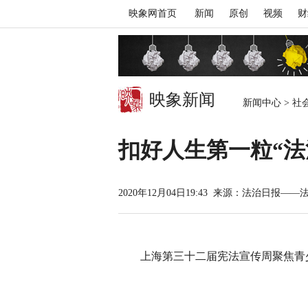
映象网首页
新闻
原创
视频
财
映象新闻
新闻中心
>
社
扣好人生第一粒“法
2020年12月04日19:43
来源：法治日报——
上海第三十二届宪法宣传周聚焦青