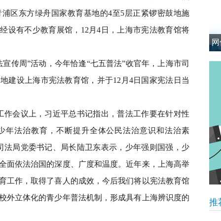
区东方绿舟国家教育基地的4至5层正紧锣密鼓地施
已经设有不少教育展馆，12月4日，上海市宪法教育馆将
网
宣传周”活动，今年恰逢“七五普法”收官年，上海市司
地建设上海市宪法教育馆，并于12月4日国家宪法日当
作会议上，习近平总书记指出，普法工作要在针对性
少年法治教育，不断提升全体公民法治意识和法治素
司法局党委书记、局长陆卫东表示，少年强则国强，少
全面依法治国的深度、广度和温度。近年来，上海高举
育工作，取得了喜人的成效，今后我们将以宪法教育馆
校外立体化的青少年普法机制，形成具有上海辨识度的
推