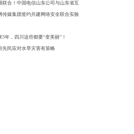
强联合！中国电信山东公司与山东省互
网传媒集团签约共建网络安全联合实验
来5年，四川这些都要“变美丽”！
前先民应对水旱灾害有策略