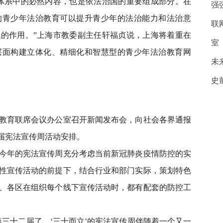
系中的必然内容，也是依法治国的重要组成部分。在
强
的青少年法治教育可以提升青少年的法治能力和法治意
联
的作用。”上海市教委副主任轩福贞说，上海将着重在
室
层面构建立体化、精细化和智慧型的青少年法治教育网
未
史
育联席会议办公室召开新闻发布会，向社会各界通报
二届宪法宣传周活动安排。
年的宪法宣传周充分考虑当前新冠肺炎疫情防控的实
性宣传活动的前提下，结合行业和部门实际，策划特色
、各区在组织每个线下宣传活动时，都有配套的防控工
十二届了，‘三十而立’的宪法宣传周伴随着一个又一