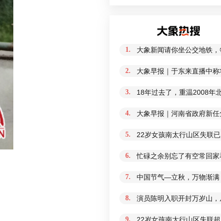
1.
大象新闻请你坐公交地铁，
2.
大象早报｜于东来直播中称
3.
18年过去了，重温2008
4.
大象早报｜河南省政府新任免
5.
22岁女孩南太行山区失联
6.
忙碌之余别忘了有空常回家
7.
中国节气—立秋，万物渐满
8.
演员陈明入职开封万岁山，从
9.
22岁女孩南太行山区失联超