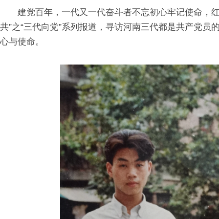
建党百年，一代又一代奋斗者不忘初心牢记使命，红
共”之“三代向党”系列报道，寻访河南三代都是共产党
心与使命。