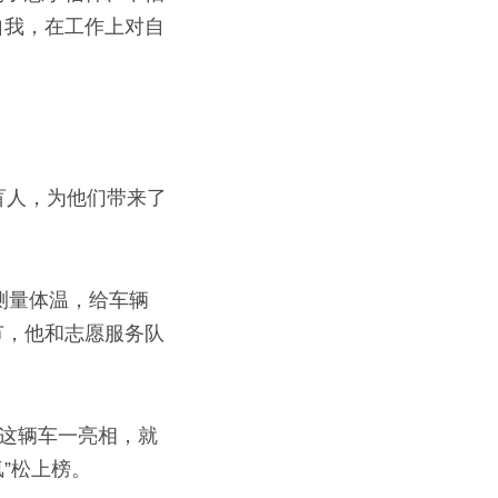
自我，在工作上对自
盲人，为他们带来了
。
测量体温，给车辆
节，他和志愿服务队
。这辆车一亮相，就
”松上榜。