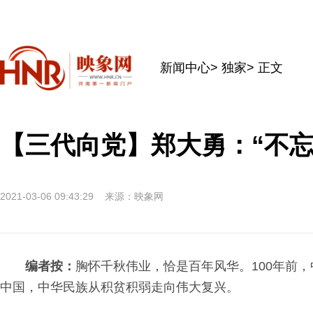
新闻中心
>
独家
> 正文
【三代向党】郑大勇：“不
2021-03-06 09:43:29
来源：映象网
编者按：
胸怀千秋伟业，恰是百年风华。100年前
中国，中华民族从积贫积弱走向伟大复兴。