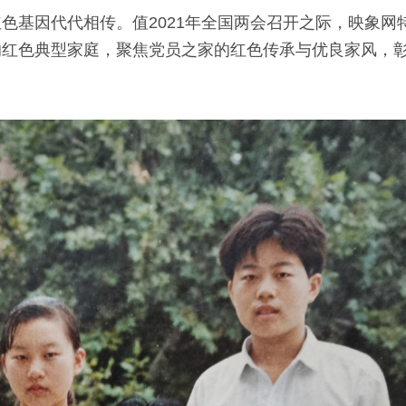
色基因代代相传。值2021年全国两会召开之际，映象网
员的红色典型家庭，聚焦党员之家的红色传承与优良家风，