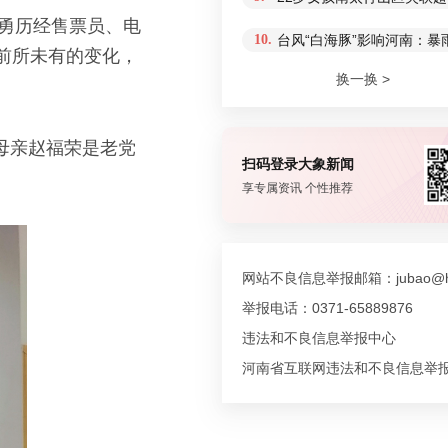
大勇历经售票员、电
10.
台风“白海豚”影响河南：
前所未有的变化，
换一换 >
母亲赵福荣是老党
扫码登录大象新闻
享专属资讯 个性推荐
网站不良信息举报邮箱：jubao@hn
举报电话：0371-65889876
违法和不良信息举报中心
河南省互联网违法和不良信息举