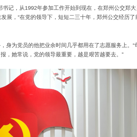
部书记，从1992年参加工作开始到现在，在郑州公交郑
速发展，“在党的领导下，短短二三十年，郑州公交经历了
，身为党员的他把业余时间几乎都用在了志愿服务上。“
报，她常说，党的领导最重要，越是艰苦越要去。”