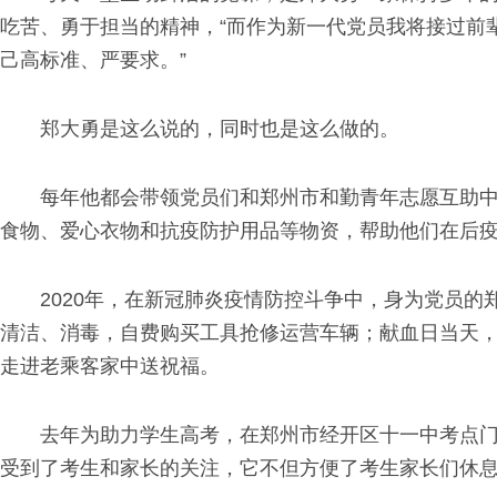
吃苦、勇于担当的精神，“而作为新一代党员我将接过前
己高标准、严要求。”
郑大勇是这么说的，同时也是这么做的。
每年他都会带领党员们和郑州市和勤青年志愿互助中
食物、爱心衣物和抗疫防护用品等物资，帮助他们在后
2020年，在新冠肺炎疫情防控斗争中，身为党员
清洁、消毒，自费购买工具抢修运营车辆；献血日当天
走进老乘客家中送祝福。
去年为助力学生高考，在郑州市经开区十一中考点门
受到了考生和家长的关注，它不但方便了考生家长们休息、