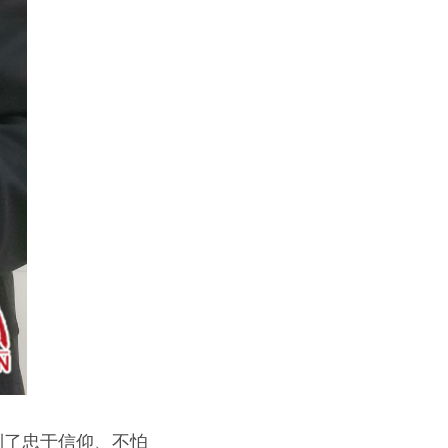
到了忠于信仰、不怕