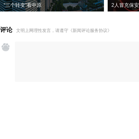
“三个转变”看中原
评论
文明上网理性发言，请遵守
《新闻评论服务协议》