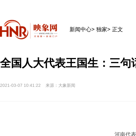
新闻中心
>
独家
> 正文
全国人大代表王国生：三句话
2021-03-07 10:41:22
来源：大象新闻
河南代