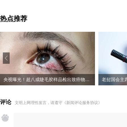
热点推荐
央视曝光！超八成睫毛胶样品检出致癌物，部分成分接近502胶
老挝国会主
评论
文明上网理性发言，请遵守
《新闻评论服务协议》