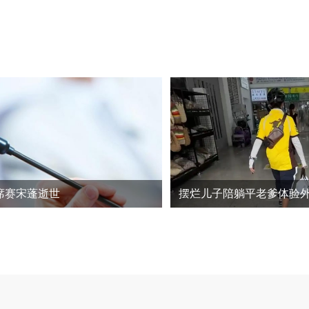
席赛宋蓬逝世