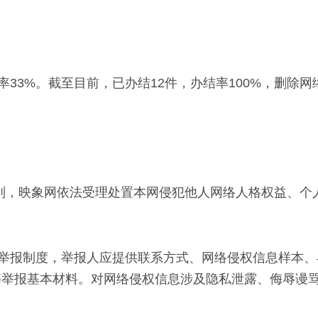
33%。截至目前，已办结12件，办结率100%，删除网
的原则，映象网依法受理处置本网侵犯他人网络人格权益、个
名举报制度，举报人应提供联系方式、网络侵权信息样本
等举报基本材料。对网络侵权信息涉及隐私泄露、侮辱谩