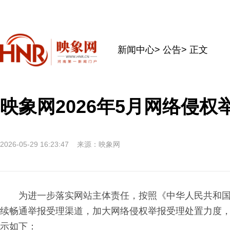
新闻中心
>
公告
> 正文
映象网2026年5月网络侵权
2026-05-29 16:23:47
来源：映象网
为进一步落实网站主体责任，按照《中华人民共和
续畅通举报受理渠道，加大网络侵权举报受理处置力度，
示如下：