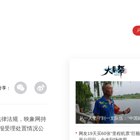
分享：
法律法规，映象网持
报受理处置情况公
网友19天买60张“里程机票”巨
平台回应：全未到场使用