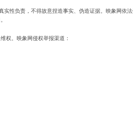
、真实性负责，不得故意捏造事实、伪造证据。映象网依
围。
报维权。映象网侵权举报渠道：