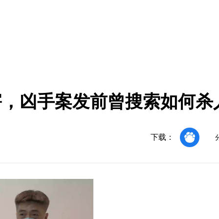
害，凶手案发前曾搜索如何杀
下载：