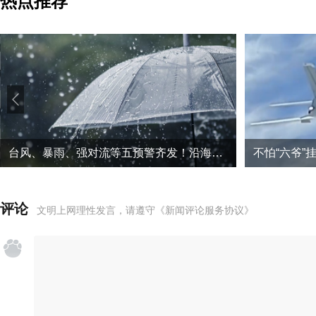
热点推荐
台风、暴雨、强对流等五预警齐发！沿海部分地区将有特大暴雨
评论
文明上网理性发言，请遵守
《新闻评论服务协议》