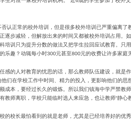
小学学生对应一家校外培训机构。“近6成的学生参加了校
否认正常的校外培训，但是很多校外培训已严重偏离了教
正逐步减轻，但解放出来的时间又都被校外培训占用。
科培训只为提升分数的做法又把学生拉回应试教育。只
的乐趣？动辄每小时300元甚至800元的收费让许多家
感的人对教育的忧思的话，那么教师队伍建设，就是作
响他们在学校工作中时间、精力的投入，更影响他们的思
额成本，要经过长久的锻炼。所以我们镇海中学严禁教师
有教师离职，学校只能临时选人来应急，也让教师“静心
的校长最怕看到的就是老师，尤其是已经培养好的优秀