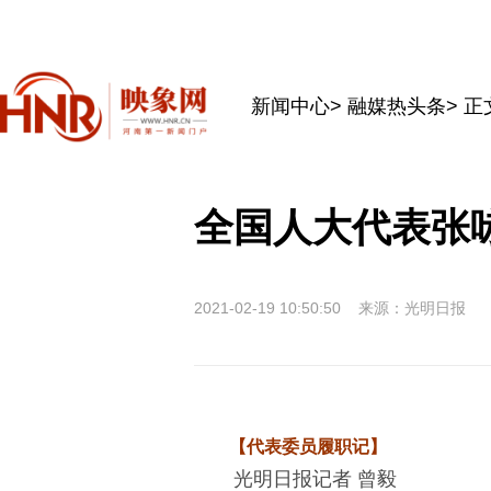
新闻中心
>
融媒热头条
> 正
全国人大代表张
2021-02-19 10:50:50
来源：光明日报
【代表委员履职记】
光明日报记者 曾毅