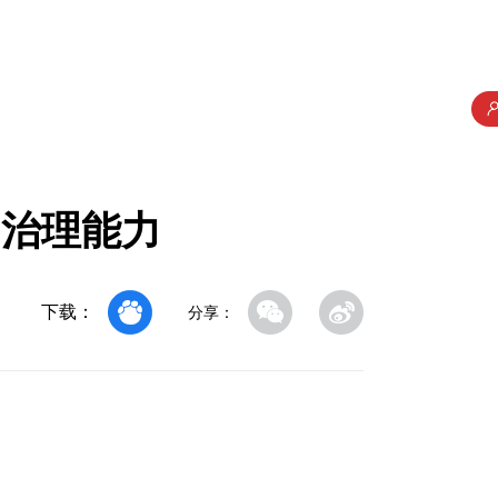
的治理能力
下载：
分享：