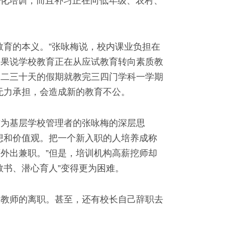
外文化培训，而且补习正在向低年级、农村、
育的本义。”张咏梅说，校内课业负担在
如果说学校教育正在从应试教育转向素质教
用二三十天的假期就教完三四门学科一学期
庭无力承担，会造成新的教育不公。
为基层学校管理者的张咏梅的深层思
想和价值观。把一个新入职的人培养成称
外出兼职。”但是，培训机构高薪挖师却
教书、潜心育人”变得更为困难。
教师的离职。甚至，还有校长自己辞职去