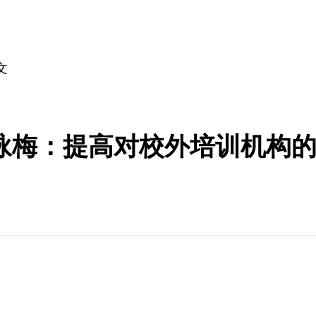
文
咏梅：提高对校外培训机构