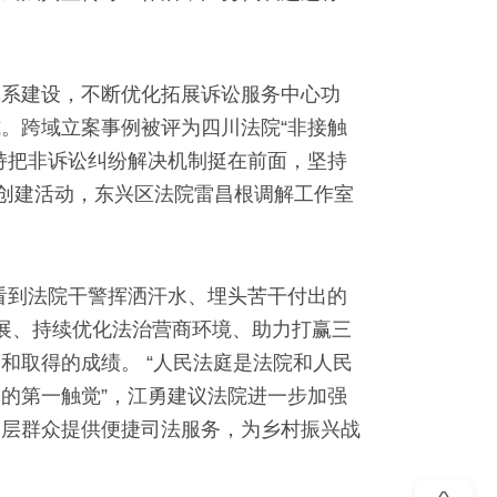
体系建设，不断优化拓展诉讼服务中心功
。跨域立案事例被评为四川法院“非接触
持把非诉讼纠纷解决机制挺在前面，坚持
）创建活动，东兴区法院雷昌根调解工作室
看到法院干警挥洒汗水、埋头苦干付出的
发展、持续优化法治营商环境、助力打赢三
和取得的成绩。 “人民法庭是法院和人民
的第一触觉”，江勇建议法院进一步加强
基层群众提供便捷司法服务，为乡村振兴战