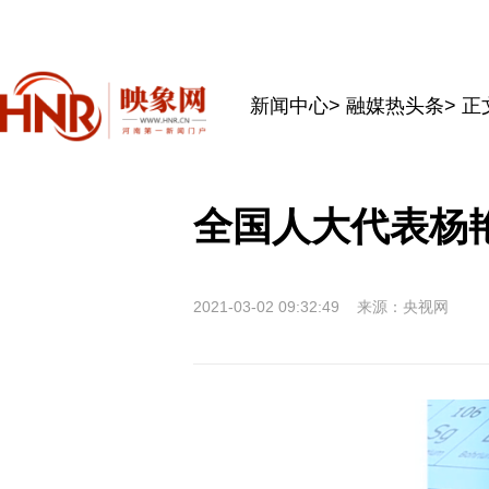
新闻中心
>
融媒热头条
> 正
全国人大代表杨
2021-03-02 09:32:49
来源：央视网