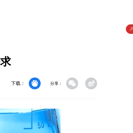
需求
下载：
分享：