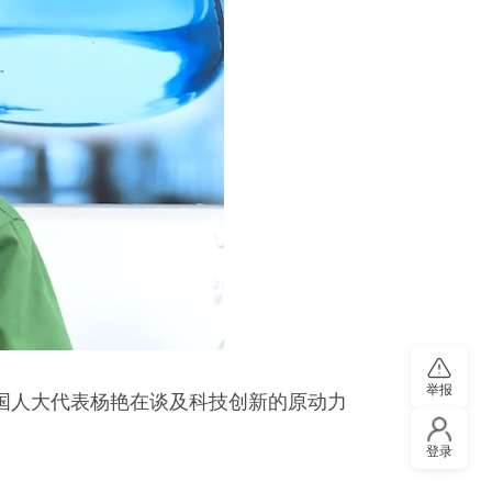
举报
全国人大代表杨艳在谈及科技创新的原动力
登录