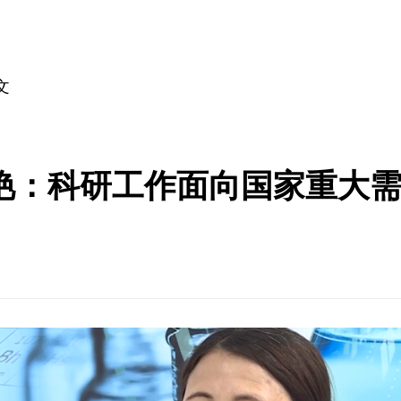
文
艳：科研工作面向国家重大