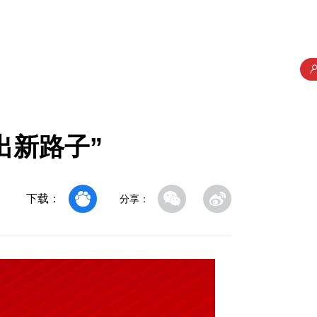
出新路子”
下载：
分享：