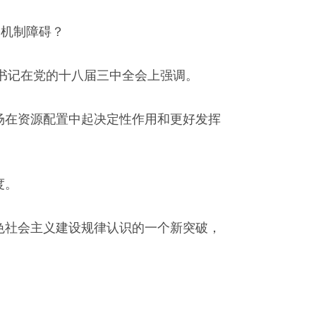
制机制障碍？
总书记在党的十八届三中全会上强调。
场在资源配置中起决定性作用和更好发挥
度。
色社会主义建设规律认识的一个新突破，