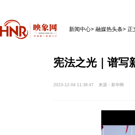
新闻中心
>
融媒热头条
> 正
宪法之光｜谱写
2023-12-04 11:38:47
来源：新华网