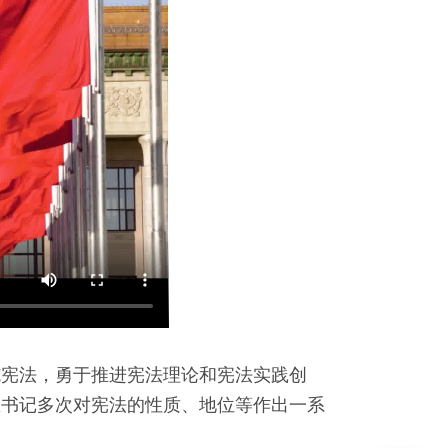
施宪法，勇于推进宪法理论和宪法实践创
总书记多次对宪法的性质、地位等作出一系
。