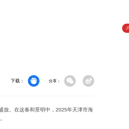
下载：
分享：
盛放。在这春和景明中，2025年天津市海
本。