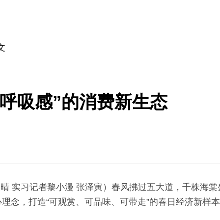
文
“呼吸感”的消费新生态
晴 实习记者黎小漫 张泽寅）春风拂过五大道，千株海棠
心理念，打造“可观赏、可品味、可带走”的春日经济新样