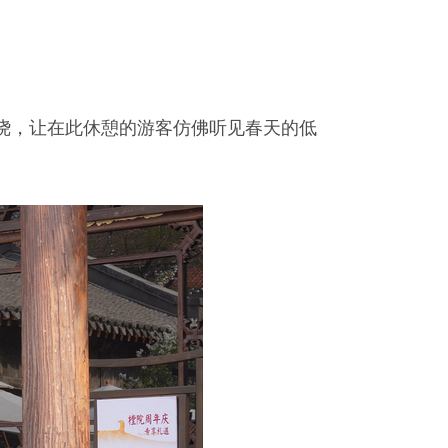
绕，让在此休憩的游客仿佛听见春天的低