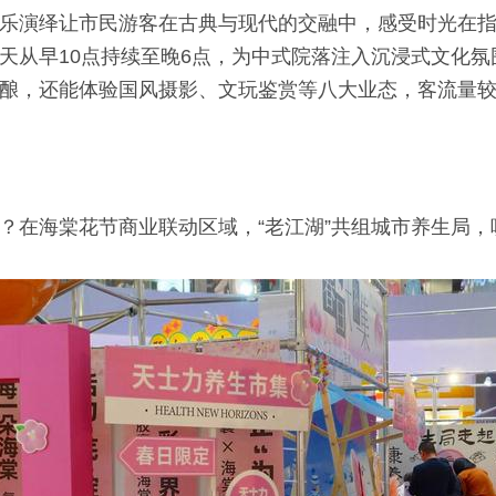
乐演绎让市民游客在古典与现代的交融中，感受时光在指
天从早10点持续至晚6点，为中式院落注入沉浸式文化氛
酿，还能体验国风摄影、文玩鉴赏等八大业态，客流量
？在海棠花节商业联动区域，“老江湖”共组城市养生局，