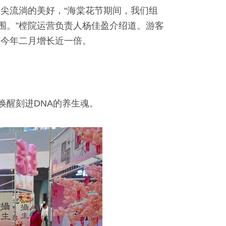
尖流淌的美好，“海棠花节期间，我们组
围。”樘院运营负责人杨佳盈介绍道。游客
较今年二月增长近一倍。
唤醒刻进DNA的养生魂。