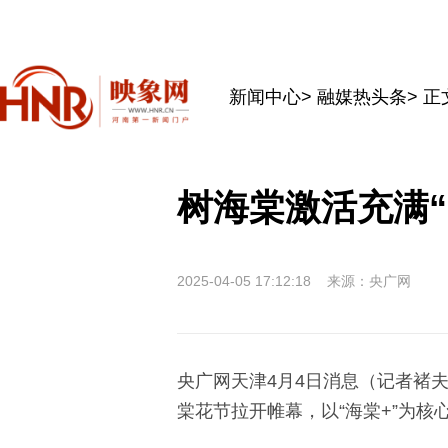
新闻中心
>
融媒热头条
> 正
树海棠激活充满
2025-04-05 17:12:18
来源：央广网
央广网天津4月4日消息（记者褚夫
棠花节拉开帷幕，以“海棠+”为核