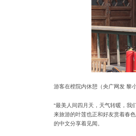
游客在樘院内休憩（央广网发 黎小
“最美人间四月天，天气转暖，我
来旅游的叶莲也正和好友赏着春色
的中文分享着见闻。