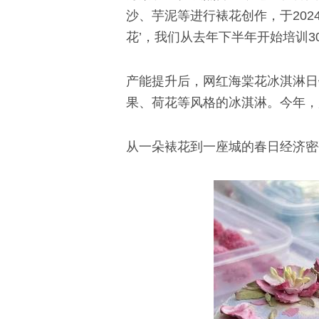
沙、芋泥等进行裱花创作，于20
花’，我们从去年下半年开始培训3
产能提升后，网红海棠花冰淇淋日
果、荷花等风格的冰淇淋。今年，
从一朵裱花到一座城的春日经济密