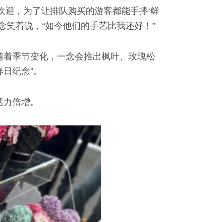
欢迎，为了让排队购买的游客都能手捧‘鲜
念笑着说，“如今他们的手艺比我还好！”
。随着季节变化，一念会推出枫叶、玫瑰松
日纪念”。
活力倍增。