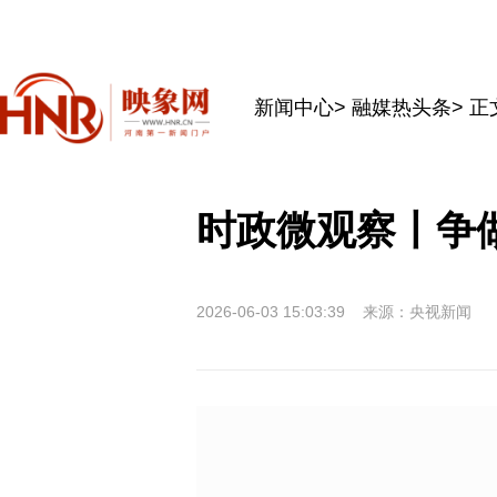
新闻中心
>
融媒热头条
> 正
时政微观察丨争
2026-06-03 15:03:39
来源：央视新闻