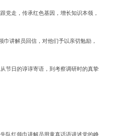
旗跟党走，传承红色基因，增长知识本领，
红领巾讲解员回信，对他们予以亲切勉励，
，从节日的谆谆寄语，到考察调研时的真挚
少先队红领巾讲解员用童真话语讲述党的峥