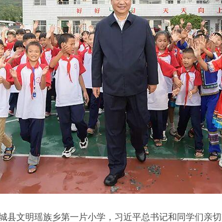
市汝城县文明瑶族乡第一片小学，习近平总书记和同学们亲