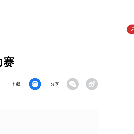
力赛
下载：
分享：