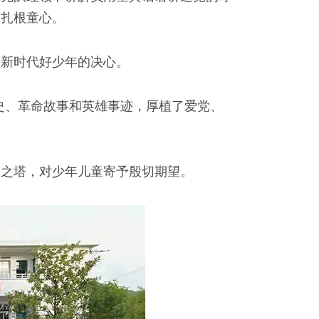
中扎根童心。
做新时代好少年的决心。
史、革命故事和英雄事迹，厚植了爱党、
念之塔，对少年儿童寄予殷切期望。