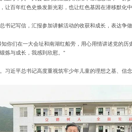
，让百年红色史焕发新光彩，也让红色基因在潜移默化
总书记写信，汇报参加讲解活动的收获和成长，表达争
得知你们在一大会址和南湖红船旁，用心用情讲述党的历
锻炼与成长，我感到欣慰。”
。习近平总书记高度重视筑牢少年儿童的理想之基、信