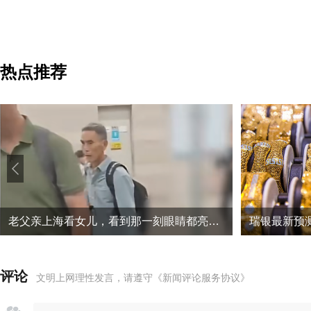
热点推荐
老父亲上海看女儿，看到那一刻眼睛都亮了，网友：以前觉得麻烦，现在觉得珍贵
评论
文明上网理性发言，请遵守
《新闻评论服务协议》