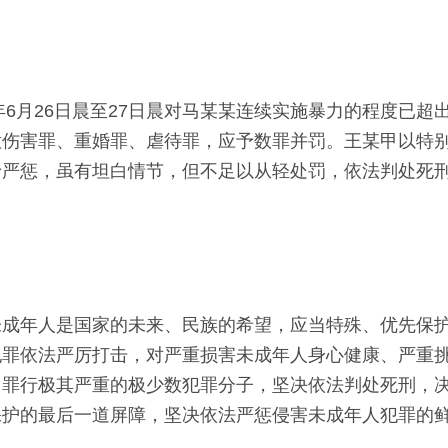
年6月26日晨至27日晨对马某某连续实施暴力的程度已超
意伤害罪、重婚罪、虐待罪，应予数罪并罚。王某甲以特
予严惩，虽有坦白情节，但不足以从轻处罚，依法判处死
未成年人是国家的未来、民族的希望，应当特殊、优先保
犯罪依法严厉打击，对严重损害未成年人身心健康、严重
、罪行极其严重的极少数犯罪分子，坚决依法判处死刑，
保护的最后一道屏障，坚决依法严惩侵害未成年人犯罪的