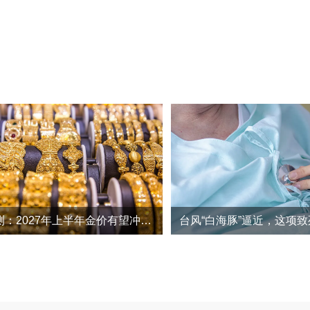
瑞银最新预测：2027年上半年金价有望冲高至5000美元