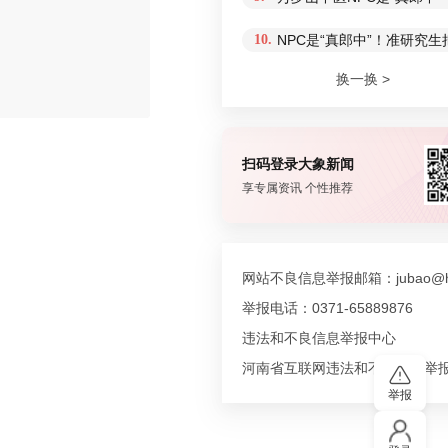
10.
NPC是“真郎中”！准研究生
换一换 >
评论
扫码登录大象新闻
享专属资讯 个性推荐
网站不良信息举报邮箱：jubao@hn
举报电话：0371-65889876
违法和不良信息举报中心
河南省互联网违法和不良信息举
举报