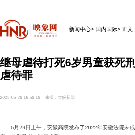
新闻中心
>
国内国际
> 正文
继母虐待打死6岁男童获死
虐待罪
2023-05-29 16:59:19
来源：大皖新闻
5月29日上午，安徽高院发布了2022年安徽法院