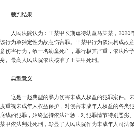
裁判结果
人民法院认为：王某甲长期虐待幼童马某某，2020
该行为单独定性为故意伤害罪。王某甲行为依法构成故
意伤害行为，致一名幼童死亡，罪行极其严重，依法应
身。最高人民法院依法核准了王某甲死刑。
典型意义
这是一起典型的暴力伤害未成人权益的犯罪案件。
度重视未成年人权益保护，对侵害未成年人权益的各类
底线的犯罪，始终坚持依法严惩，对犯罪情节特别恶劣
某甲依法判处死刑，彰显了人民法院作为未成年人司法