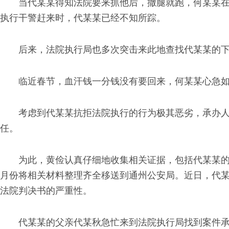
当代某某得知法院要来抓他后，撒腿就跑，何某某
执行干警赶来时，代某某已经不知所踪。
后来，法院执行局也多次突击来此地查找代某某的
临近春节，血汗钱一分钱没有要回来，何某某心急
考虑到代某某抗拒法院执行的行为极其恶劣，承办
任。
为此，黄俭认真仔细地收集相关证据，包括代某某的
月份将相关材料整理齐全移送到通州公安局。近日，代
法院判决书的严重性。
代某某的父亲代某秋急忙来到法院执行局找到案件