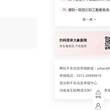
10.
濮阳一医院仨职工翻窗救患
换一换 >
扫码登录大象新闻
评论
享专属资讯 个性推荐
网站不良信息举报邮箱：jubao@hn
举报电话：0371-65889876
违法和不良信息举报中心
河南省互联网违法和不良信息举
举报