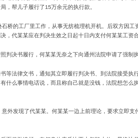
局，帮儿子履行了15万余元的执行款。
在叠石桥的工厂里工作，从事无纺梳理机开机。后双方因工
，代某某应在判决生效之日起十日内支付何某某工资合计1
按照判决书履行，何某某无奈之下向通州法院申请了强制
知书等法律文书，通知其立即履行判决书、到法院接受执
，有什么事情电话说，而且称自己就是没钱，法院想怎么
某，意外发现了代某某。何某某一边上前理论，要求立即支