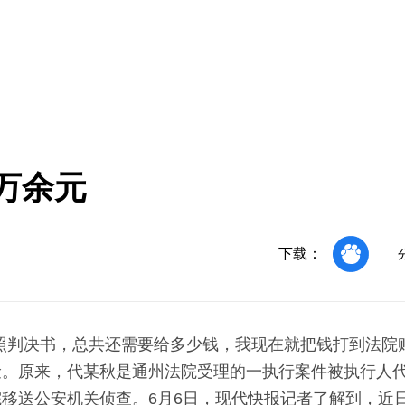
万余元
下载：
照判决书，总共还需要给多少钱，我现在就把钱打到法院
俭。原来，代某秋是通州法院受理的一执行案件被执行人
移送公安机关侦查。6月6日，现代快报记者了解到，近