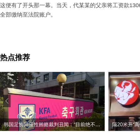
这便有了开头那一幕。当天，代某某的父亲将工资款130600
全部缴纳至法院账户。
热点推荐
韩国足协回应性贿赂裁判丑闻：“目前绝不存在此类不当行为”