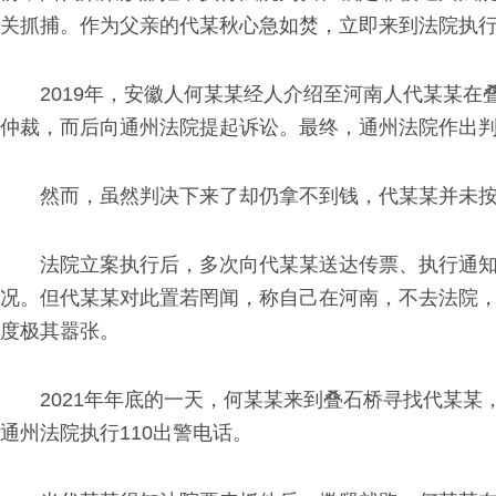
关抓捕。作为父亲的代某秋心急如焚，立即来到法院执行
2019年，安徽人何某某经人介绍至河南人代某某
仲裁，而后向通州法院提起诉讼。最终，通州法院作出判决
然而，虽然判决下来了却仍拿不到钱，代某某并未
法院立案执行后，多次向代某某送达传票、执行通
况。但代某某对此置若罔闻，称自己在河南，不去法院
度极其嚣张。
2021年年底的一天，何某某来到叠石桥寻找代某
通州法院执行110出警电话。