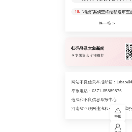
10.
“梅姨”案侦查终结移送审
换一换 >
扫码登录大象新闻
享专属资讯 个性推荐
网站不良信息举报邮箱：jubao@hn
举报电话：0371-65889876
违法和不良信息举报中心
河南省互联网违法和不良信息举
举报