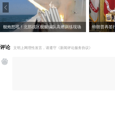
舰炮怒吼！北部战区舰艇编队高燃训练现场
评论
文明上网理性发言，请遵守
《新闻评论服务协议》