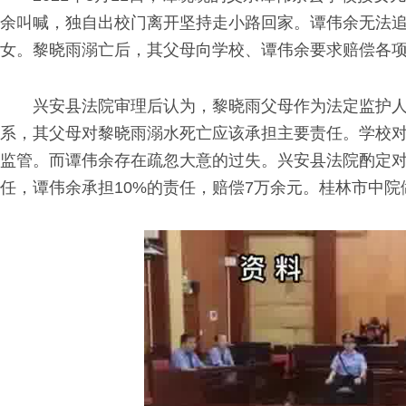
余叫喊，独自出校门离开坚持走小路回家。谭伟余无法
女。黎晓雨溺亡后，其父母向学校、谭伟余要求赔偿各项
兴安县法院审理后认为，黎晓雨父母作为法定监护
系，其父母对黎晓雨溺水死亡应该承担主要责任。学校
监管。而谭伟余存在疏忽大意的过失。兴安县法院酌定对
任，谭伟余承担10%的责任，赔偿7万余元。桂林市中