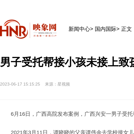
新闻中心
>
国内国际
> 正文
男子受托帮接小孩未接上致孩
2023-06-17 15:15:25
来源：星视频
6月16日，广西高院发布案例，广西兴安一男子受
2021年3月11日，谭晓晓的父亲谭伟余去学校接