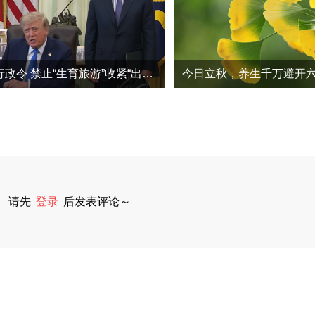
特朗普再签行政令 禁止“生育旅游”收紧“出生公民权”
请先
登录
后发表评论～