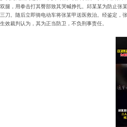
双腿，用拳击打其臀部致其哭喊挣扎。邱某某为防止张
三刀。随后立即骑电动车将张某甲送医救治。经鉴定，
生效裁判认为，其为正当防卫，不负刑事责任。