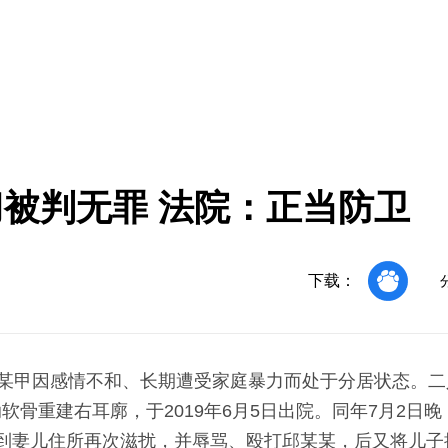
被判无罪 法院：正当防卫
下载：
张某甲因感情不和、长期遭受家庭暴力而处于分居状态。二
骨重建右耳廓，于2019年6月5日出院。同年7月2日
到妻儿住所再次滋扰，并辱骂、殴打邱某某，后又将儿子