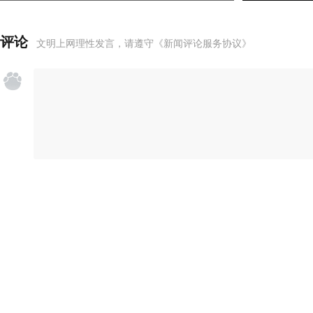
评论
文明上网理性发言，请遵守
《新闻评论服务协议》