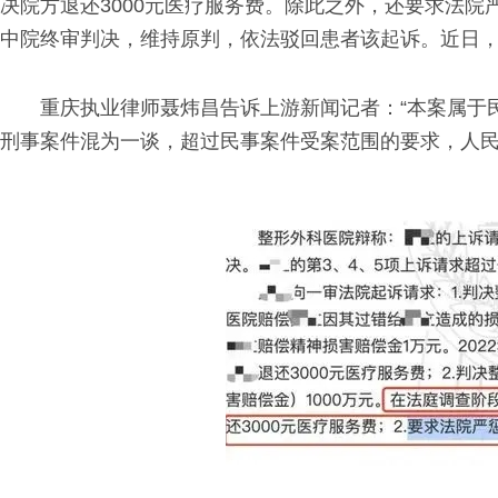
决院方退还3000元医疗服务费。除此之外，还要求法院
中院终审判决，维持原判，依法驳回患者该起诉。近日
重庆执业律师聂炜昌告诉上游新闻记者：“本案属于
刑事案件混为一谈，超过民事案件受案范围的要求，人民