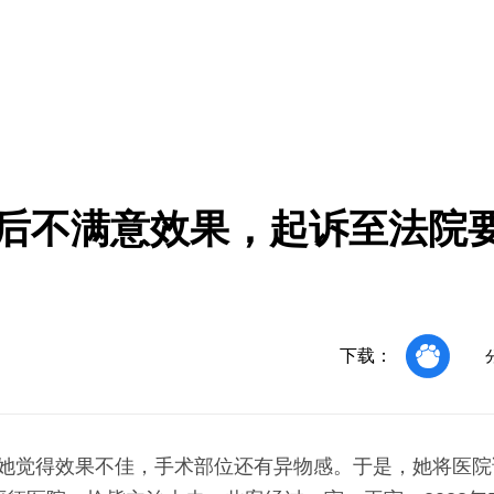
术后不满意效果，起诉至法院
下载：
后她觉得效果不佳，手术部位还有异物感。于是，她将医