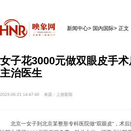
新闻中心
>
国内国际
> 正文
女子花3000元做双眼皮手
主治医生
2023-06-21 14:47:40
来源：上游新闻
北京一女子到北京某整形专科医院做“双眼皮”，术