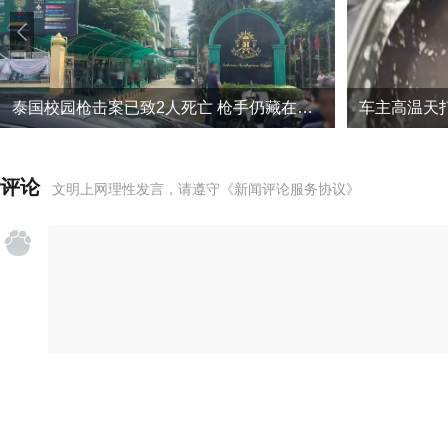
泰国校园枪击案已致2人死亡 枪手仍藏在学校附近
评论
文明上网理性发言，请遵守
《新闻评论服务协议》