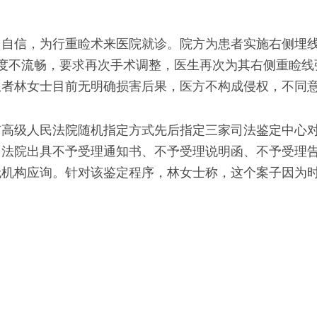
、自信，为行重睑术来医院就诊。院方为患者实施右侧埋
度不流畅，要求再次手术调整，医生再次为其右侧重睑线
患者林女士目前无明确损害后果，医方不构成侵权，不同
市高级人民法院随机指定方式先后指定三家司法鉴定中心
向法院出具不予受理通知书、不予受理说明函、不予受理
无机构应询。针对该鉴定程序，林女士称，这个案子因为