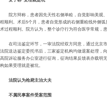
女子称“受理就是坑”
院方辩称，患者因先天性右侧单睑，自觉影响美观
程顺利。术后5个月，患者自觉形成的右侧重睑线外侧弧
术过程顺利。院方认为，整个诊疗行为符合医学常规，
在司法鉴定环节，一审法院经双方同意，通过北京
法院送达鉴定委托书后，三家鉴定机构均做退案处理，
高院诉讼服务办公室进行征询，征询结果反馈表亦载明
构如果受理就是被坑。
法院认为枪毙主治大夫
不属民事案件受案范围