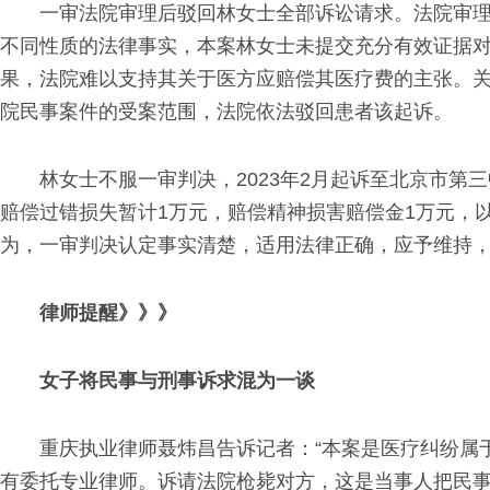
一审法院审理后驳回林女士全部诉讼请求。法院审
不同性质的法律事实，本案林女士未提交充分有效证据
果，法院难以支持其关于医方应赔偿其医疗费的主张。
院民事案件的受案范围，法院依法驳回患者该起诉。
林女士不服一审判决，2023年2月起诉至北京市第
赔偿过错损失暂计1万元，赔偿精神损害赔偿金1万元，
为，一审判决认定事实清楚，适用法律正确，应予维持
律师提醒》》》
女子将民事与刑事诉求混为一谈
重庆执业律师聂炜昌告诉记者：“本案是医疗纠纷属
有委托专业律师。诉请法院枪毙对方，这是当事人把民