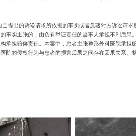
自己提出的诉讼请求所依据的事实或者反驳对方诉讼请求
人的事实主张的，由负有举证责任的当事人承担不利后果
机构承担赔偿责任。本案中，患者主张整形外科医院承担
科医院的侵权行为与患者的损害后果之间存在因果关系、