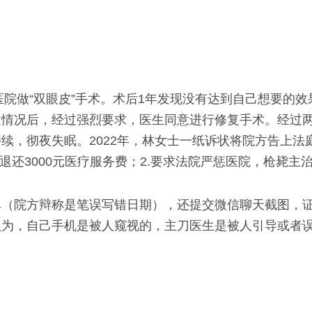
医院做“双眼皮”手术。术后1年发现没有达到自己想要的
述情况后，经过强烈要求，医生同意进行修复手术。经过
续，彻夜失眠。2022年，林女士一纸诉状将院方告上法
退还3000元医疗服务费；2.要求法院严惩医院，枪毙主
单（院方辩称是笔误写错日期），还提交微信聊天截图，
认为，自己手机是被人窥视的，主刀医生是被人引导或者