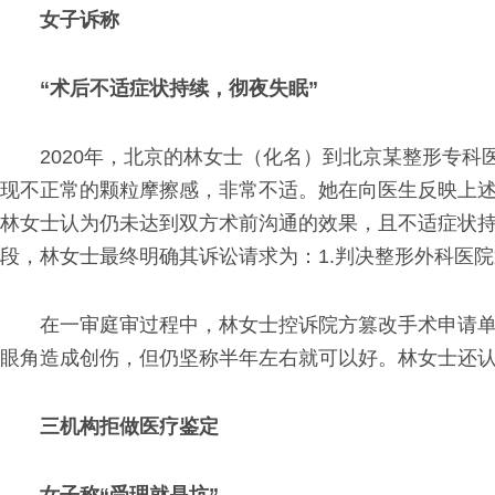
女子诉称
“术后不适症状持续，彻夜失眠”
2020年，北京的林女士（化名）到北京某整形专科
现不正常的颗粒摩擦感，非常不适。她在向医生反映上
林女士认为仍未达到双方术前沟通的效果，且不适症状持
段，林女士最终明确其诉讼请求为：1.判决整形外科医院
在一审庭审过程中，林女士控诉院方篡改手术申请
眼角造成创伤，但仍坚称半年左右就可以好。林女士还
三机构拒做医疗鉴定