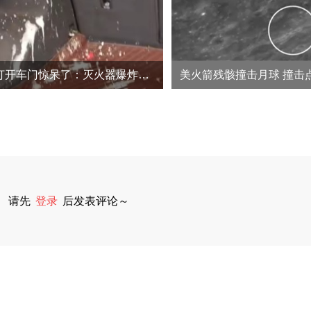
车主高温天打开车门惊呆了：灭火器爆炸，车里全是白色液体
请先
登录
后发表评论～