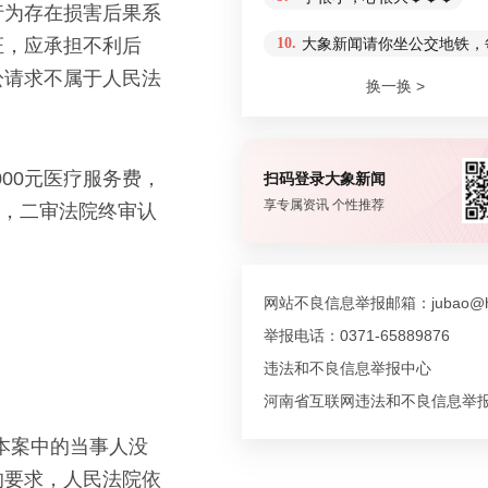
行为存在损害后果系
证，应承担不利后
10.
大象新闻请你坐公交地铁，
讼请求不属于人民法
换一换 >
00元医疗服务费，
扫码登录大象新闻
享专属资讯 个性推荐
日，二审法院终审认
网站不良信息举报邮箱：jubao@hn
举报电话：0371-65889876
违法和不良信息举报中心
河南省互联网违法和不良信息举
本案中的当事人没
的要求，人民法院依