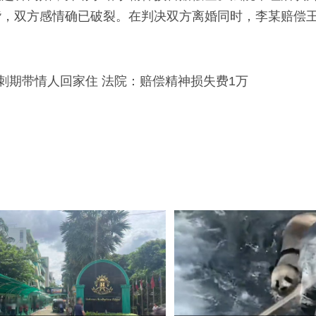
谐，双方感情确已破裂。在判决双方离婚同时，李某赔偿