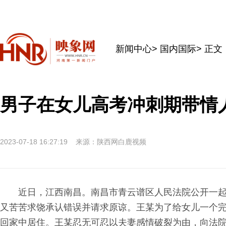
新闻中心
>
国内国际
> 正文
男子在女儿高考冲刺期带情
2023-07-18 16:27:19
来源：陕西网白鹿视频
近日，江西南昌。南昌市青云谱区人民法院公开一
又苦苦求饶承认错误并请求原谅。王某为了给女儿一个
回家中居住。王某忍无可忍以夫妻感情破裂为由，向法