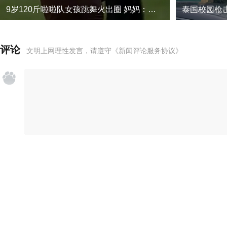
9岁120斤啦啦队女孩跳舞火出圈 妈妈：从不因体重影响跳舞热情
评论
文明上网理性发言，请遵守
《新闻评论服务协议》