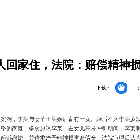
人回家住，法院：赔偿精神损
下载：
起案例，李某与妻子王某婚后育有一女。婚后不久李某多
完整的家庭，多次原谅李某。在女儿高考冲刺期间，李某
院起诉离婚，并请求给予精神损害赔偿金。法院审理后认