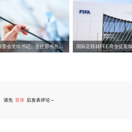
淅川县人大常委会党组书记、主任邵书燕接受纪律审查和监察调查
国际足联就FFE商业提案
请先
登录
后发表评论～