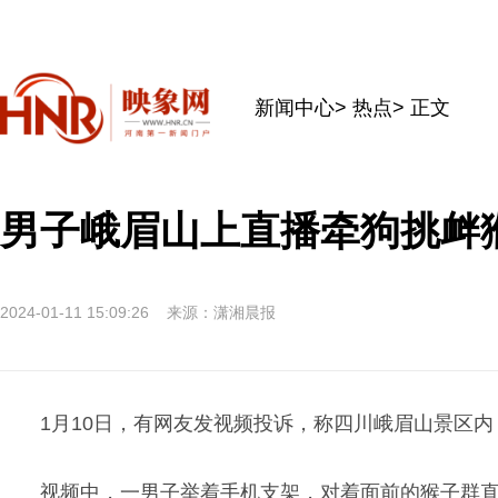
新闻中心
>
热点
> 正文
男子峨眉山上直播牵狗挑衅
2024-01-11 15:09:26
来源：潇湘晨报
1月10日，有网友发视频投诉，称四川峨眉山景区内
视频中，一男子举着手机支架，对着面前的猴子群