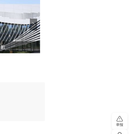
致歉
世界杯赢了英格兰 阿根廷特设纪念日
评论
举报