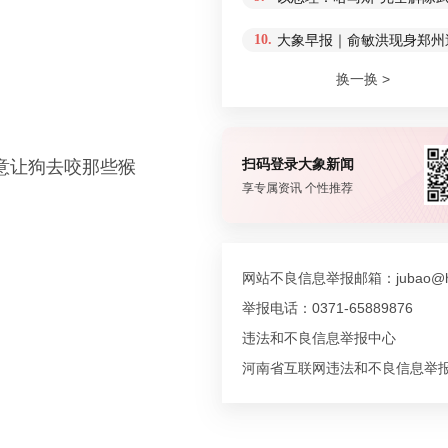
10.
大象早报｜俞敏洪现身郑州
换一换 >
扫码登录大象新闻
意让狗去咬那些猴
享专属资讯 个性推荐
网站不良信息举报邮箱：jubao@hn
举报电话：0371-65889876
违法和不良信息举报中心
河南省互联网违法和不良信息举