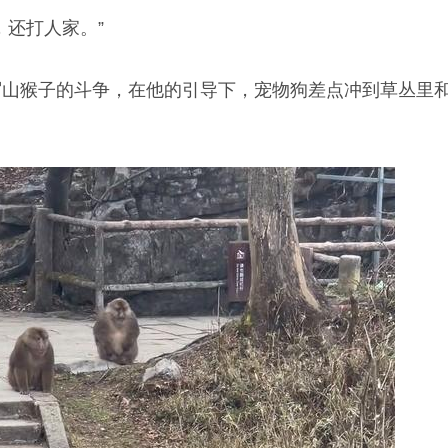
，还打人家。”
眉山猴子的斗争，在他的引导下，宠物狗差点冲到草丛里