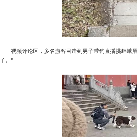
视频评论区，多名游客目击到男子带狗直播挑衅峨眉
子。”