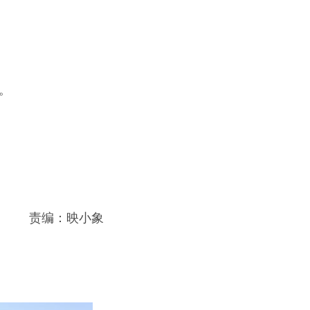
。
责编：映小象