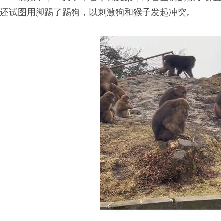
还试图用脚踢了踢狗，以刺激狗和猴子发起冲突。