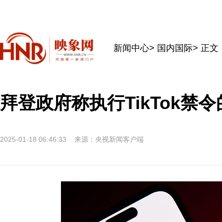
新闻中心
>
国内国际
> 正文
拜登政府称执行TikTok
2025-01-18 06:46:33
来源：央视新闻客户端