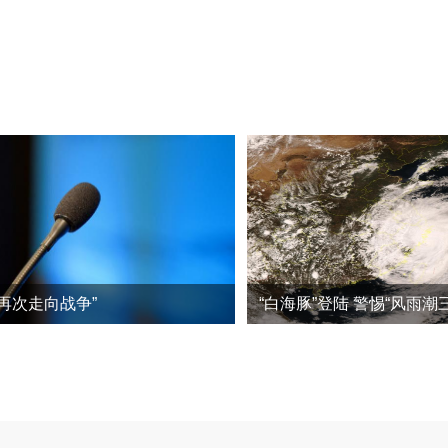
再次走向战争”
“白海豚”登陆 警惕“风雨潮