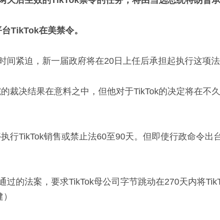
两天后生效的TikTok禁令的任务，将由当选总统特朗普
TikTok在美禁令。
于时间紧迫，新一届政府将在20日上任后承担起执行这项
裁决结果在意料之中，但他对于TikTok的决定将在不久
行TikTok销售或禁止法60至90天。但即使行政命令
的法案，要求TikTok母公司字节跳动在270天内将Tik
健）