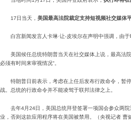
当地时间1月17日，美国拜登政府表示，
执行即将在
17日当天，
美国最高法院裁定支持短视频社交媒体平台
白宫新闻发言人卡琳·让-皮埃尔在声明中强调，由
美国候任总统特朗普当天在社交媒体上说，最高法院的
必须有时间来审视情况”。
特朗普日前表示，考虑在上任后发布行政命令，暂停执
战。总统的行政命令并不能凌驾于联邦法律之上。
去年4月24日，美国总统拜登签署一项国会参众两院通过
业，否则这款应用程序将在美国被禁用。（央视记者 曹