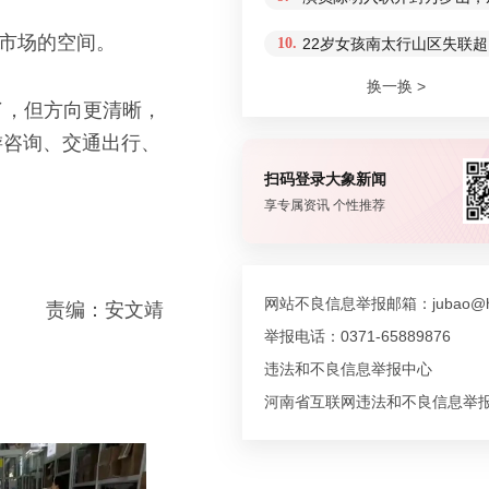
着市场的空间。
10.
22岁女孩南太行山区失联超
换一换 >
了，但方向更清晰，
游咨询、交通出行、
扫码登录大象新闻
享专属资讯 个性推荐
网站不良信息举报邮箱：jubao@hn
责编：安文靖
举报电话：0371-65889876
违法和不良信息举报中心
河南省互联网违法和不良信息举