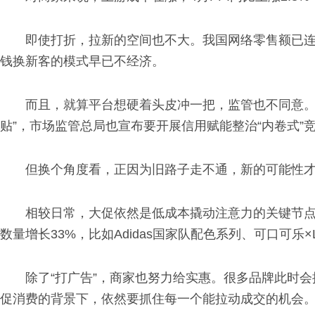
即使打折，拉新的空间也不大。我国网络零售额已连
钱换新客的模式早已不经济。
而且，就算平台想硬着头皮冲一把，监管也不同意。前
贴”，市场监管总局也宣布要开展信用赋能整治“内卷式
但换个角度看，正因为旧路子走不通，新的可能性
相较日常，大促依然是低成本撬动注意力的关键节点
数量增长33%，比如Adidas国家队配色系列、可口可乐
除了“打广告”，商家也努力给实惠。很多品牌此时
促消费的背景下，依然要抓住每一个能拉动成交的机会