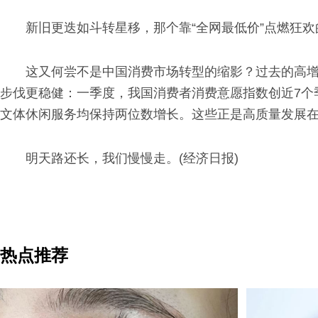
新旧更迭如斗转星移，那个靠“全网最低价”点燃狂
这又何尝不是中国消费市场转型的缩影？过去的高
步伐更稳健：一季度，我国消费者消费意愿指数创近7个季
文体休闲服务均保持两位数增长。这些正是高质量发展
明天路还长，我们慢慢走。(经济日报)
热点推荐