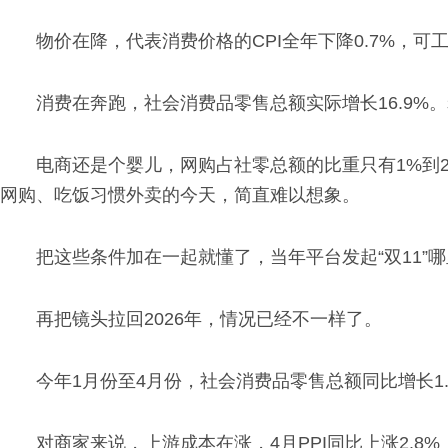
物价在降，代表消费价格的CPI全年下降0.7%，可
消费在奔跑，社会消费品零售总额实际增长16.9%
电商还是个婴儿，网购占社零总额的比重只有1%到2
网购、吃饭习惯外卖的今天，简直难以想象。
把这些条件加在一起就懂了，当年平台发起“双11”
再把镜头拉回2026年，情况已经不一样了。
今年1月份至4月份，社会消费品零售总额同比增长1.
对商家来说，上游成本在涨，4月PPI同比上涨2.8%