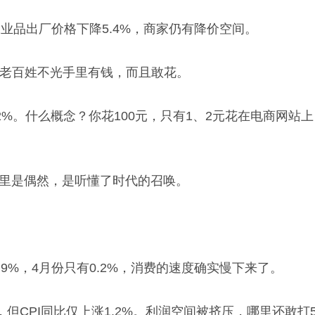
工业品出厂价格下降5.4%，商家仍有降价空间。
。老百姓不光手里有钱，而且敢花。
%。什么概念？你花100元，只有1、2元花在电商网站
哪里是偶然，是听懂了时代的召唤。
9%，4月份只有0.2%，消费的速度确实慢下来了。
，但CPI同比仅上涨1.2%。利润空间被挤压，哪里还敢打