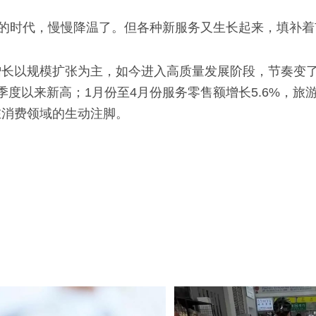
欢的时代，慢慢降温了。但各种新服务又生长起来，填补
增长以规模扩张为主，如今进入高质量发展阶段，节奏变
度以来新高；1月份至4月份服务零售额增长5.6%，旅
在消费领域的生动注脚。