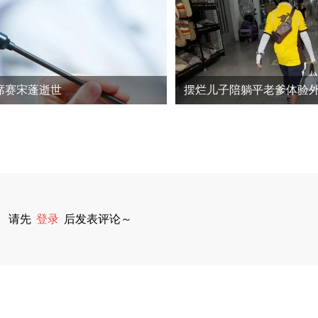
席赛宋蓬逝世
请先
登录
后发表评论～