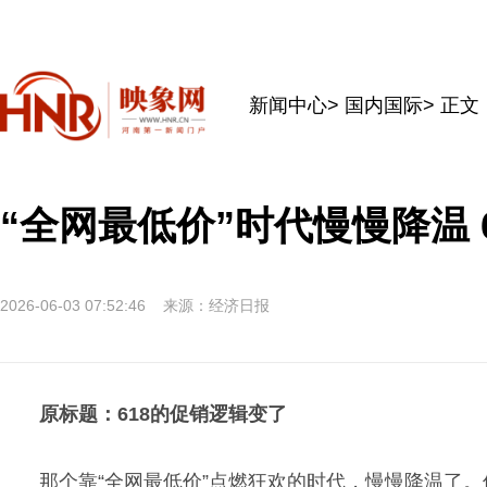
新闻中心
>
国内国际
> 正文
“全网最低价”时代慢慢降温 
2026-06-03 07:52:46
来源：经济日报
原标题：618的促销逻辑变了
那个靠“全网最低价”点燃狂欢的时代，慢慢降温了