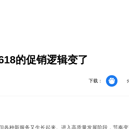
618的促销逻辑变了
下载：
。但各种新服务又生长起来。进入高质量发展阶段，节奏