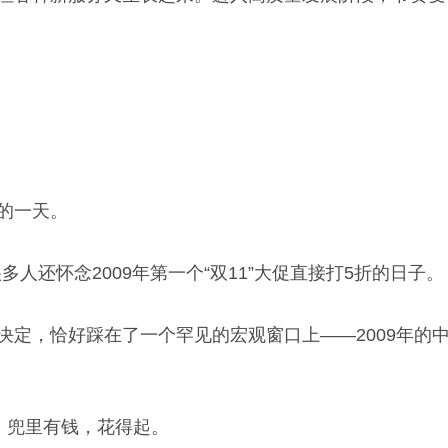
的一天。
还怀念2009年第一个“双11”大促直接打5折的日子。
决定，恰好踩在了一个罕见的宏观窗口上——2009年的
，兜里有钱，花得起。