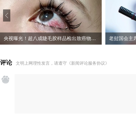
央视曝光！超八成睫毛胶样品检出致癌物，部分成分接近502胶
老挝国会主
评论
文明上网理性发言，请遵守
《新闻评论服务协议》