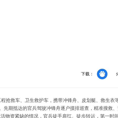
下载：
工程抢救车、卫生救护车，携带冲锋舟、皮划艇、救生衣
作。先期抵达的官兵驾驶冲锋舟逐户摸排巡查，精准搜救
生活物资紧缺的情况，官兵徒手肩扛、徒步转运，第一时