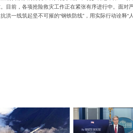
求。目前，各项抢险救灾工作正在紧张有序进行中。面对
抗洪一线筑起坚不可摧的“钢铁防线”，用实际行动诠释“