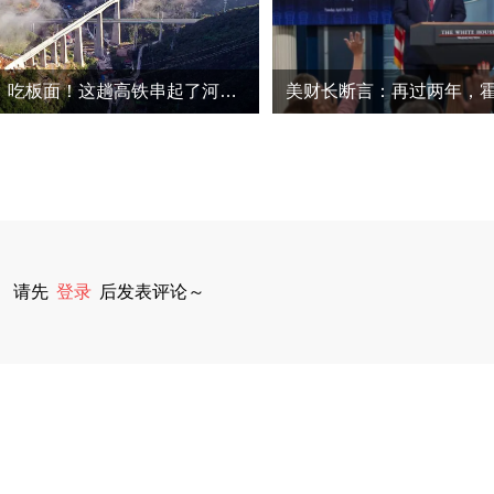
避暑、看山、吃板面！这趟高铁串起了河南山水与古城
请先
登录
后发表评论～