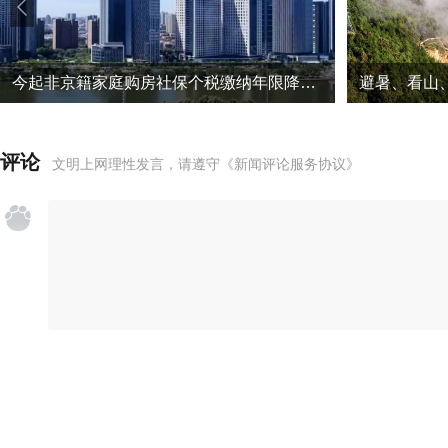
今起非京籍家庭购房社保个税缴纳年限降为一年
评论
文明上网理性发言，请遵守
《新闻评论服务协议》