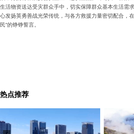
生活物资送达受灾群众手中，切实保障群众基本生活需
心发扬英勇善战光荣传统，与各方救援力量密切配合，在
民”的铮铮誓言。
热点推荐