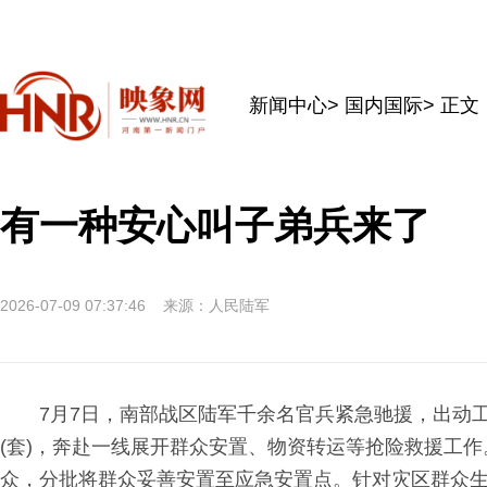
新闻中心
>
国内国际
> 正文
有一种安心叫子弟兵来了
2026-07-09 07:37:46
来源：人民陆军
7月7日，南部战区陆军千余名官兵紧急驰援，出动
(套)，奔赴一线展开群众安置、物资转运等抢险救援工
众，分批将群众妥善安置至应急安置点。针对灾区群众