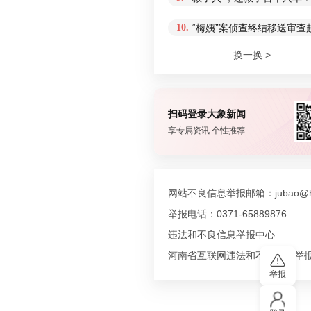
10.
“梅姨”案侦查终结移送审
换一换 >
扫码登录大象新闻
享专属资讯 个性推荐
网站不良信息举报邮箱：jubao@hn
举报电话：0371-65889876
违法和不良信息举报中心
河南省互联网违法和不良信息举
举报