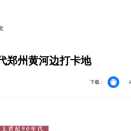
文
年代郑州黄河边打卡地
下载：