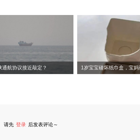
峡通航协议接近敲定？
请先
登录
后发表评论～