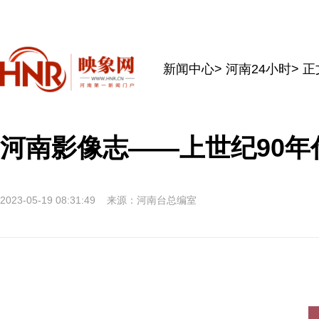
新闻中心
>
河南24小时
> 正
河南影像志——上世纪90
2023-05-19 08:31:49
来源：河南台总编室