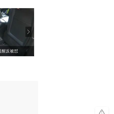
提醒反被怼
我国编制完成新版全月地质图
评论