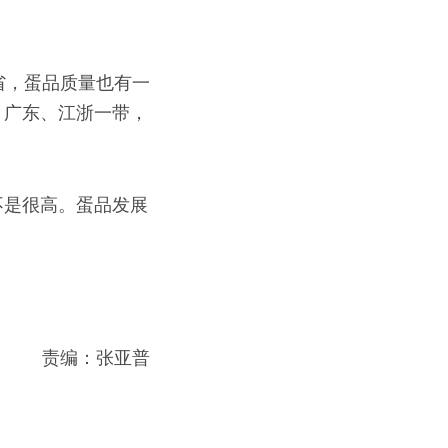
省，蛋品质量也有一
、广东、江浙一带，
不是很高。蛋品发展
责编：张亚普