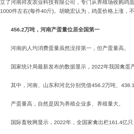
立了河南祥友农业科技有限公司，专门从养殖场收购鸡蛋
1000件左右(每件40斤)。胡晓宏认为，鸡蛋价格上涨
456.2万吨，河南产蛋量位居全国第一
河南的人均消费蛋量虽然没排第一，但产蛋量高。
国家统计局最新发布的数据显示，2022年我国禽蛋产量
其中，河南、山东和河北分别凭借456.2万吨、438.
产蛋量高，自然是因为养殖企业多、养殖量大。
国际畜牧网显示，2022年，全国家禽出栏161.4亿只，