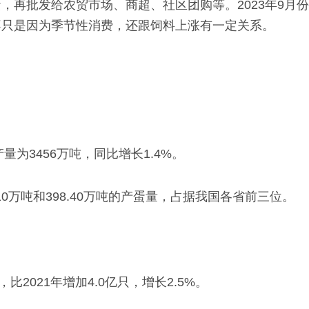
，再批发给农贸市场、商超、社区团购等。2023年9月
，不只是因为季节性消费，还跟饲料上涨有一定关系。
为3456万吨，同比增长1.4%。
10万吨和398.40万吨的产蛋量，占据我国各省前三位。
比2021年增加4.0亿只，增长2.5%。