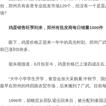
份，郑州共有各类专业批发市场129个，但没有一个是
场?
鸡蛋销售旺季到来，郑州有批发商每日销量1000件
眼下，鸡蛋价格正迎来一年中的高光时刻。郑州广武
前已涨到5块多。
据央视报道，6月份至今，鸡蛋价格已上涨四成左右
“大中小学学生开学，食堂会加大采购量;中秋节、国
最早在郑州的纬四路农贸市场，后来搬到了广武。目前每天
1996年，胡晓宏从部队退伍回来后，被分配到泰国