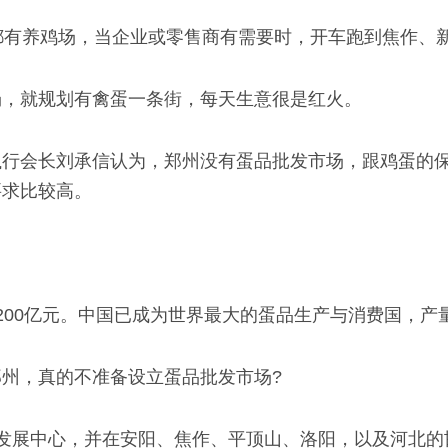
都有养鸡场，当企业或零售商有需要时，开车跑到焦作、
场，就规划有禽蛋一条街，每天生意很是红火。
执行会长刘承信认为，郑州没有蛋品批发市场，跟鸡蛋的
要求比较高。
00亿元。中国已成为世界最大的蛋品生产与消费国，产量
州，真的不准备设立蛋品批发市场?
发展中心，并在安阳、焦作、平顶山、洛阳，以及河北的