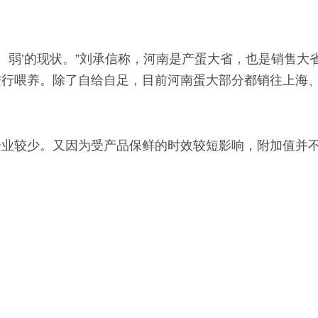
、弱’的现状。”刘承信称，河南是产蛋大省，也是销售大
进行喂养。除了自给自足，目前河南蛋大部分都销往上海
企业较少。又因为受产品保鲜的时效较短影响，附加值并