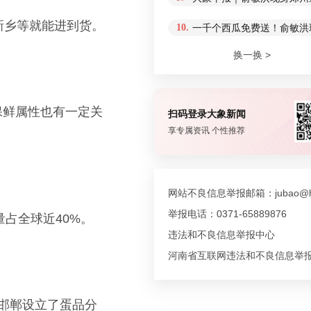
新乡等就能进到货。
10.
一千个西瓜免费送！俞敏洪
换一换 >
保鲜属性也有一定关
扫码登录大象新闻
享专属资讯 个性推荐
网站不良信息举报邮箱：jubao@hn
举报电话：0371-65889876
占全球近40%。
违法和不良信息举报中心
河南省互联网违法和不良信息举
邯郸设立了蛋品分