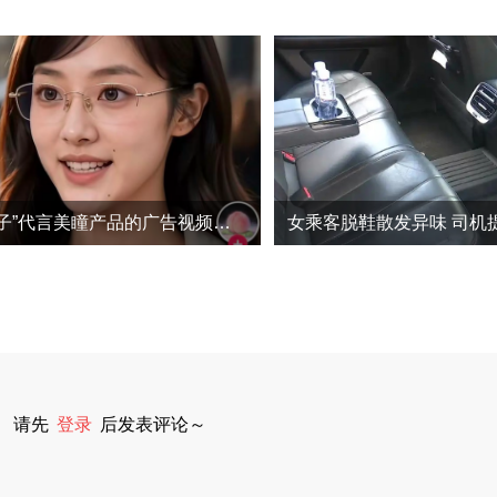
AI艺人“方桃子”代言美瞳产品的广告视频已下架
女乘客脱鞋散发异味 司机
请先
登录
后发表评论～