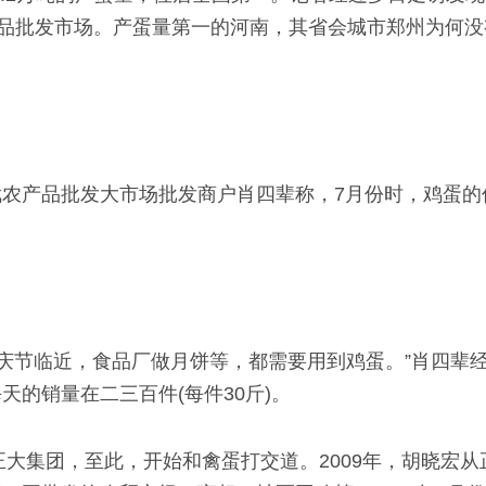
蛋品批发市场。产蛋量第一的河南，其省会城市郑州为何
农产品批发大市场批发商户肖四辈称，7月份时，鸡蛋的
。
庆节临近，食品厂做月饼等，都需要用到鸡蛋。”肖四辈经
的销量在二三百件(每件30斤)。
正大集团，至此，开始和禽蛋打交道。2009年，胡晓宏