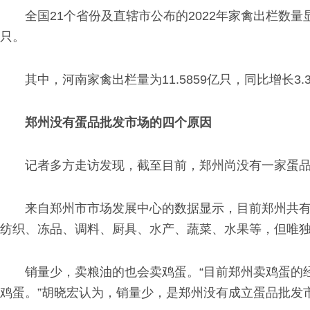
全国21个省份及直辖市公布的2022年家禽出栏数
只。
其中，河南家禽出栏量为11.5859亿只，同比增长3.
郑州没有蛋品批发市场的四个原因
记者多方走访发现，截至目前，郑州尚没有一家蛋
来自郑州市市场发展中心的数据显示，目前郑州共有
纺织、冻品、调料、厨具、水产、蔬菜、水果等，但唯
销量少，卖粮油的也会卖鸡蛋。“目前郑州卖鸡蛋的
鸡蛋。”胡晓宏认为，销量少，是郑州没有成立蛋品批发