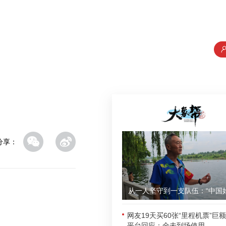
分享：
网友19天买60张“里程机票”巨
平台回应：全未到场使用