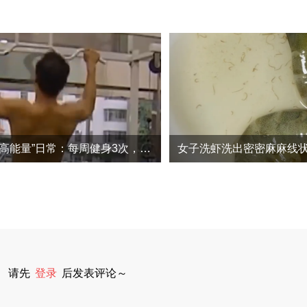
89岁钟南山“高能量”日常：每周健身3次，包括拉力、划船等项目
请先
登录
后发表评论～