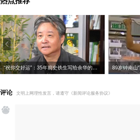
热点推荐
“祝你交好运”：35年前史铁生写给余华的信，看哭所有人
评论
文明上网理性发言，请遵守
《新闻评论服务协议》