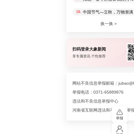
10.
中国节气—立秋，万物渐满
换一换 >
扫码登录大象新闻
享专属资讯 个性推荐
网站不良信息举报邮箱：jubao@hn
举报电话：0371-65889876
违法和不良信息举报中心
河南省互联网违法和不良信息举
举报