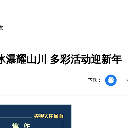
文
冰瀑耀山川 多彩活动迎新年
下载：