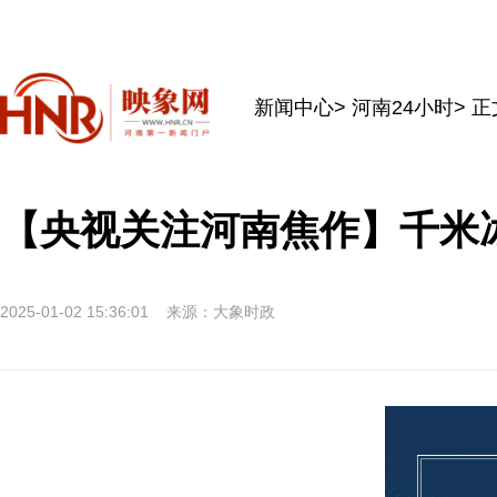
新闻中心
>
河南24小时
> 正
【央视关注河南焦作】千米
2025-01-02 15:36:01
来源：大象时政