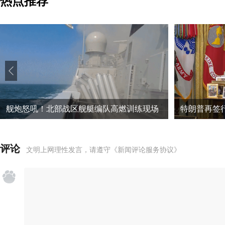
热点推荐
舰炮怒吼！北部战区舰艇编队高燃训练现场
评论
文明上网理性发言，请遵守
《新闻评论服务协议》