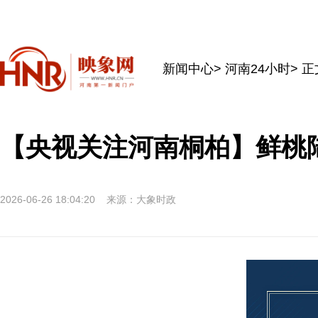
新闻中心
>
河南24小时
> 正
【央视关注河南桐柏】鲜桃
2026-06-26 18:04:20
来源：大象时政