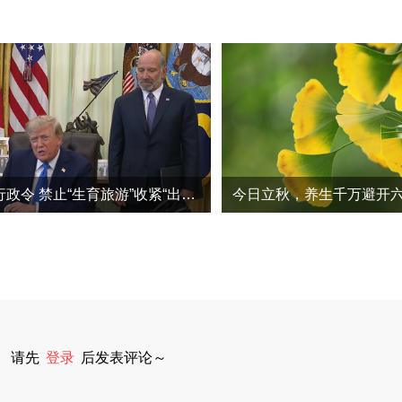
特朗普再签行政令 禁止“生育旅游”收紧“出生公民权”
请先
登录
后发表评论～