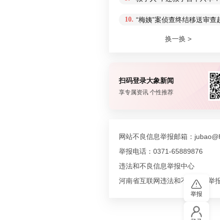
10.
“梅姨”案侦查终结移送审
换一换 >
扫码登录大象新闻
享专属资讯 个性推荐
网站不良信息举报邮箱：jubao@hn
举报电话：0371-65889876
违法和不良信息举报中心
河南省互联网违法和不良信息举
举报