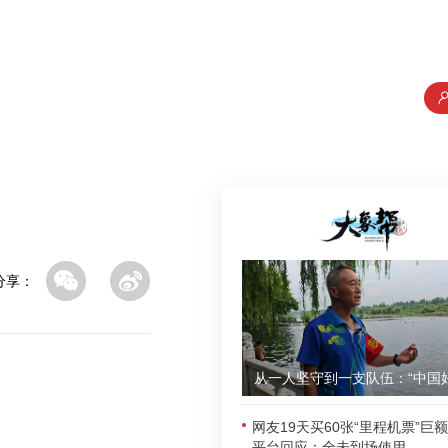
分享：
网友19天买60张“里程机票”巨
平台回应：全未到场使用