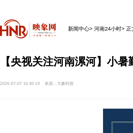
新闻中心
>
河南24小时
> 正
【央视关注河南漯河】小暑
2026-07-07 16:40:19
来源：大象时政