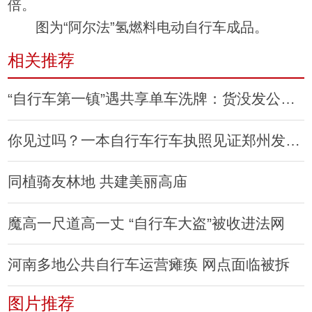
倍。
图为“阿尔法”氢燃料电动自行车成品。
相关推荐
“自行车第一镇”遇共享单车洗牌：货没发公司就倒了
你见过吗？一本自行车行车执照见证郑州发展历程
同植骑友林地 共建美丽高庙
魔高一尺道高一丈 “自行车大盗”被收进法网
河南多地公共自行车运营瘫痪 网点面临被拆
图片推荐