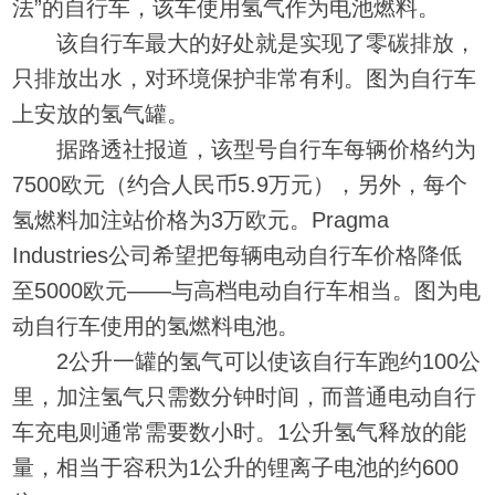
法”的自行车，该车使用氢气作为电池燃料。
该自行车最大的好处就是实现了零碳排放，
只排放出水，对环境保护非常有利。图为自行车
上安放的氢气罐。
据路透社报道，该型号自行车每辆价格约为
7500欧元（约合人民币5.9万元），另外，每个
氢燃料加注站价格为3万欧元。Pragma
Industries公司希望把每辆电动自行车价格降低
至5000欧元——与高档电动自行车相当。图为电
动自行车使用的氢燃料电池。
2公升一罐的氢气可以使该自行车跑约100公
里，加注氢气只需数分钟时间，而普通电动自行
车充电则通常需要数小时。1公升氢气释放的能
量，相当于容积为1公升的锂离子电池的约600