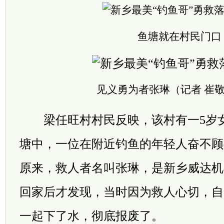
鱼塘就在村民门口
见义勇为者张琳（记者 崔敬
梁任旺村村民反映，该村有一5岁女
塘中，一位在附近钓鱼的年轻人奋不顾
原来，救人者名叫张琳，是新乡威达机
回家后才发现，当时因为救人心切，自
一起下了水，彻底报废了。