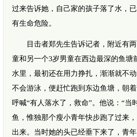
过来告诉她，自己家的孩子落了水，已
有生命危险。
目击者郑先生告诉记者，附近有两
童和另一个3岁男童在西边最深的鱼塘
水里，最初还在用力挣扎，渐渐就不动
不会游泳，便赶忙跑到东边鱼塘，朝着
呼喊“有人落水了，救命”。他说：“当
鱼，惟独那个瘦小青年快步跑了过来，
出来。当时她的头已经垂下来了，青年