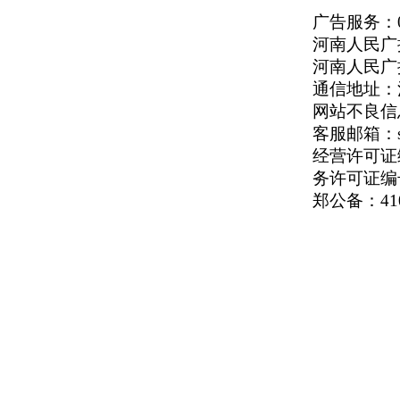
广告服务：037
河南人民广播
河南人民广播电
通信地址：河
网站不良信息举
客服邮箱：serv
经营许可证编号
务许可证编号
郑公备：410