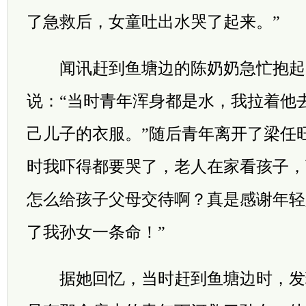
了急救后，女童吐出水哭了起来。”
闻讯赶到鱼塘边的陈奶奶急忙抱起
说：“当时青年浑身都是水，我拉着他
己儿子的衣服。”随后青年离开了梁任
时我吓得都要哭了，老人在家看孩子，
怎么给孩子父母交待啊？真是感谢年轻
了我孙女一条命！”
据她回忆，当时赶到鱼塘边时，发