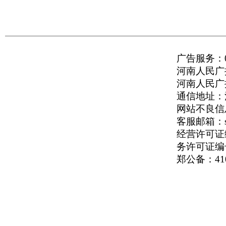
广告服务：037
河南人民广播
河南人民广播电
通信地址：河
网站不良信息举
客服邮箱：serv
经营许可证编号
务许可证编号
郑公备：410