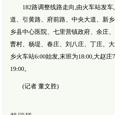
182路调整线路走向,由火车站发车
道、引黄路、府前路、中央大道、新乡
乡县中心医院、七里营镇政府、余庄、
曹村、杨堤、春庄、刘八庄、丁庄、大
乡火车站6:00始发,末班为18:00,大赵庄
19:00。
(记者 董文胜)
保存
打印
关闭