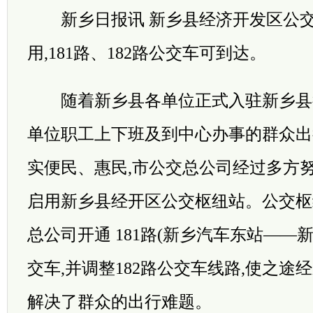
新乡日报讯 新乡县经济开发区公交
用,181路、182路公交车可到达。
随着新乡县各单位正式入驻新乡县行
单位职工上下班及到中心办事的群众出
实便民、惠民,市公交总公司经过多方努
启用新乡县经开区公交枢纽站。公交枢
总公司开通 181路(新乡汽车东站——
交车,并调整182路公交车线路,使之途
解决了群众的出行难题。