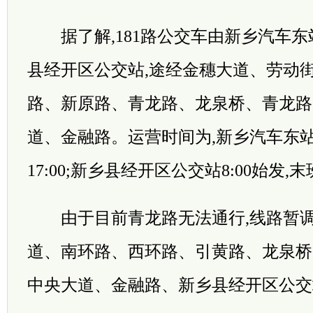
据了解,181路公交车由新乡汽车东
县经开区公交站,途经金穗大道、劳动
路、新原路、青龙路、龙泉桥、青龙路
道、金融路。运营时间为,新乡汽车东站7
17:00;新乡县经开区公交站8:00始发,末班
由于目前青龙路无法通行,线路暂调
道、南环路、西环路、引黄路、龙泉桥
中央大道、金融路、新乡县经开区公交