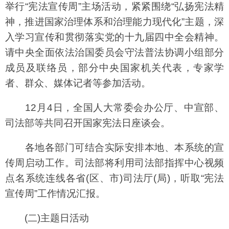
举行“宪法宣传周”主场活动，紧紧围绕“弘扬宪法精
神，推进国家治理体系和治理能力现代化”主题，深
入学习宣传和贯彻落实党的十九届四中全会精神。
请中央全面依法治国委员会守法普法协调小组部分
成员及联络员，部分中央国家机关代表，专家学
者、群众、媒体记者等参加活动。
12月4日，全国人大常委会办公厅、中宣部、
司法部等共同召开国家宪法日座谈会。
各地各部门可结合实际安排本地、本系统的宣
传周启动工作。司法部将利用司法部指挥中心视频
点名系统连线各省(区、市)司法厅(局)，听取“宪法
宣传周”工作情况汇报。
(二)主题日活动