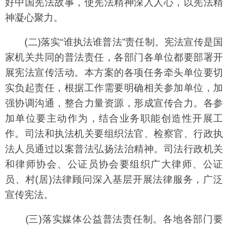
好中国宪法故事，使宪法精神深入人心，以宪法精
神凝心聚力。
(二)落实“谁执法谁普法”责任制。宪法宣传是国
家机关共同的普法责任，各部门各单位都要部署开
展宪法宣传活动。本方案的各项任务牵头单位要切
实负起责任，根据工作需要明确相关参加单位，加
强协调沟通，整合力量资源，形成宣传合力。各参
加单位要主动作为，结合业务职能创造性开展工
作。司法和执法机关要组织法官、检察官、行政执
法人员通过以案普法弘扬法治精神。司法行政机关
和律师协会、公证员协会要组织广大律师、公证
员、村(居)法律顾问深入基层开展法律服务，广泛
宣传宪法。
(三)落实媒体公益普法责任制。各地各部门要