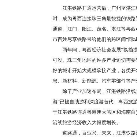
江湛铁路开通运营后，广州至湛江动
时，成为粤西连接珠三角最快捷的铁路
通道。江门、阳江、茂名、湛江等粤西
市百姓尽享铁路带给他们的跨区间“同城
两年间，粤西经济社会发展“换挡提
可没。珠三角地区的许多产业迫切需要
好的城市开始大规模承接产业，各类开
息、新材料、新能源、汽车零部件等产
除了产业加速布局，江湛铁路沿线景区
游”已被自助游和深度游替代，粤西旅
于江湛铁路连通粤港澳大湾区和海南自
沿线旅游经济收入大幅度增长。
道路通，百业兴。未来，江湛铁路还