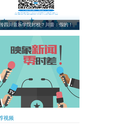
传四川音乐学院封校？川音：假的！
荐视频