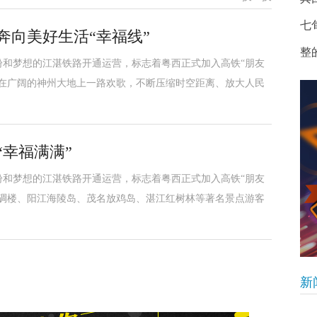
七
奔向美好生活“幸福线”
整
民期盼和梦想的江湛铁路开通运营，标志着粤西正式加入高铁“朋友
，在广阔的神州大地上一路欢歌，不断压缩时空距离、放大人民
“幸福满满”
民期盼和梦想的江湛铁路开通运营，标志着粤西正式加入高铁“朋友
平碉楼、阳江海陵岛、茂名放鸡岛、湛江红树林等著名景点游客
新