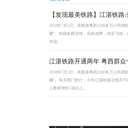
【发现最美铁路】江湛铁路:
2018年7月1日，承载着粤西2200多万人
圈”。铁路纵横交错，高铁成网，动车飞驰
幸福。
江湛铁路开通两年 粤西群众
2018年7月1日，承载着粤西2200多万人
圈”。有关部门统计，今年江湛铁路沿线开
人数将增长5成以上。