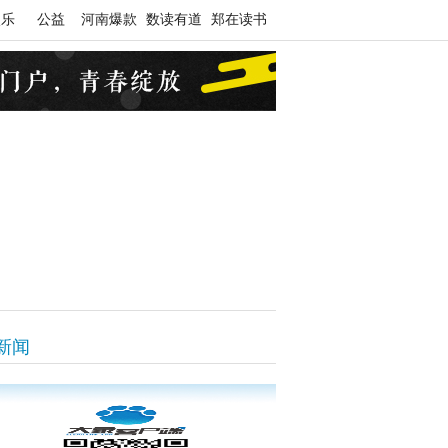
娱乐
公益
河南爆款
数读有道
郑在读书
新闻