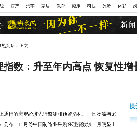
经
房产
汽车
家居
教育
健康
科技
旅游
体彩
媒热头条
>
正文
理指数：升至年内高点 恢复性增
慢
上通行的宏观经济先行监测和预警指标。中国物流与采
日）公布，11月份中国制造业采购经理指数较上月明显上