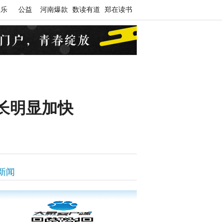
娱乐
公益
河南爆款
数读有道
郑在读书
长明显加快
新闻