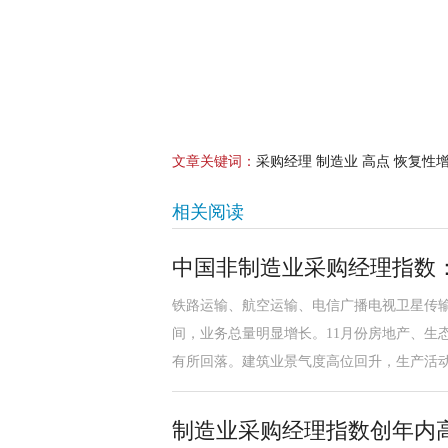
文章关键词：
采购经理 制造业 高点 恢复性增
相关阅读
中国非制造业采购经理指数
铁路运输、航空运输、电信广播电视卫星传输
间，业务总量明显增长。11月份房地产、生
有所回落。建筑业景气度高位回升，生产活
制造业采购经理指数创年内