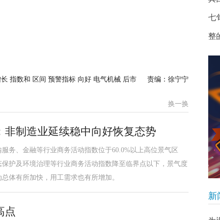
七
整
长 指数和 区间 预警指标 向好 电气机械 后市
责编：徐宁宁
换一换
：非制造业延续稳中向好恢复态势
服务、金融等行业商务活动指数位于60.0%以上高位景气区
态保护及环境治理等行业商务活动指数降至临界点以下，景气度
动总体有所加快，用工需求也有所增加。
新
高点