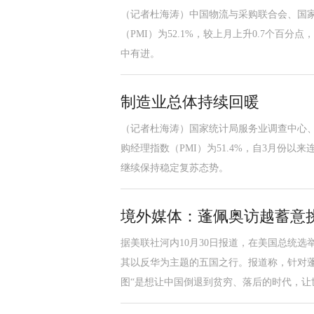
（记者杜海涛）中国物流与采购联合会、国家
（PMI）为52.1%，较上月上升0.7个百
中有进。
制造业总体持续回暖
（记者杜海涛）国家统计局服务业调查中心、
购经理指数（PMI）为51.4%，自3月份以
继续保持稳定复苏态势。
境外媒体：蓬佩奥访越蓄意
据美联社河内10月30日报道，在美国总统选
其以反华为主题的五国之行。报道称，针对
图“是想让中国倒退到贫穷、落后的时代，让