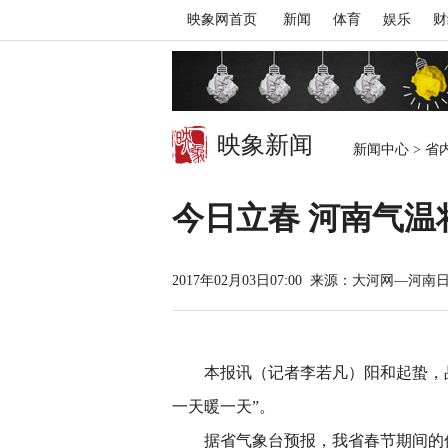
映象网首页
新闻
体育
娱乐
财
映象新闻
新闻中心
>
省
今日立春 河南气温
2017年02月03日07:00
来源：大河网—河南
本报讯（记者李若凡）阳和起蛰，品
一天暖一天”。
据省气象台预报，我省春节期间的低