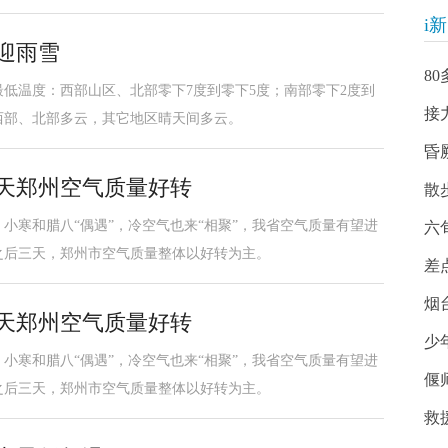
i
迎雨雪
8
低温度：西部山区、北部零下7度到零下5度；南部零下2度到
接
，西部、北部多云，其它地区晴天间多云。
昏
后天郑州空气质量好转
散
小寒和腊八“偶遇”，冷空气也来“相聚”，我省空气质量有望进
六
之后三天，郑州市空气质量整体以好转为主。
差
烟
后天郑州空气质量好转
少
小寒和腊八“偶遇”，冷空气也来“相聚”，我省空气质量有望进
偃
之后三天，郑州市空气质量整体以好转为主。
救