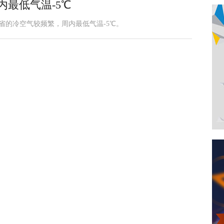
内最低气温-5℃
省的冷空气较频繁，周内最低气温-5℃。