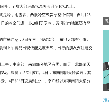
回升，全省大部最高气温将会升至10℃以上。
冷，雨雪多。两股冷空气贯穿整个假期，自1月26
省
～31日的冷空气进一步加剧了寒冷，黄河以南地区还有降
可
市民注意，3日夜里，我省南部、东部大部有小雨。
凌晨到上午容易出现低能见度天气，出行的朋友要注意交
上午，中东部、南部部分地区有雾。白天，北部晴天
3级。温度：-5℃到9℃。4日，东南部阴天转多云，其
多云。4日和5日凌晨到上午，京广线以东和南阳大部分
推