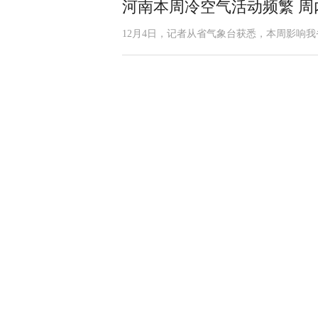
河南本周冷空气活动频繁 周
12月4日，记者从省气象台获悉，本周影响我