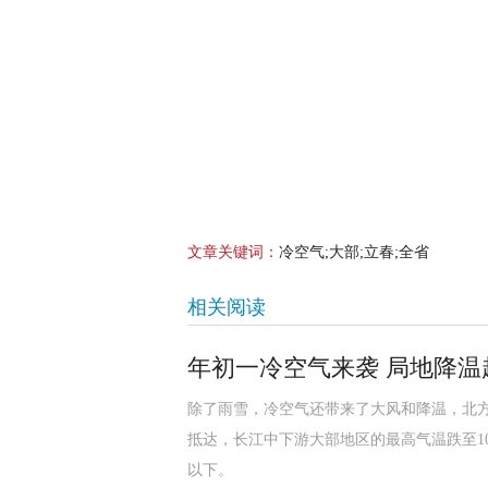
文章关键词：
冷空气;大部;立春;全省
相关阅读
年初一冷空气来袭 局地降温超
除了雨雪，冷空气还带来了大风和降温，北方
抵达，长江中下游大部地区的最高气温跌至1
以下。