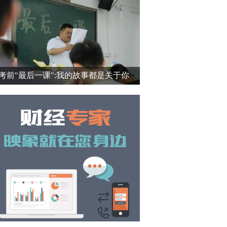
考前"最后一课":我的故事都是关于你