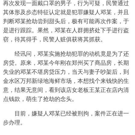
再次发现一面戴口罩的男子，行为可疑，民警通过
其体形及步态特征认定就是犯罪嫌疑人邓某，并且
判断邓某抢劫尝到甜头后，极有可能再次作案，于
是进行跟踪。果然，邓某在人群拥挤处下手进行盗
窃，待其得手，民警人赃俱获将其抓获。
经讯问，邓某实施抢劫犯罪的动机竟是为了还
房贷。原来，邓某今年刚在郑州买了商品房，长期
失业的邓某不堪房贷压力，当天与妻子吵架后，到
金水区万邦新绿地海鲜市场，本想找个来钱快的生
意，结果无意间，看到该店女老板王某正在店内清
点钱款，萌生了抢劫的念头。
目前，嫌疑人邓某已经被刑拘，案件正在进一
步办理。