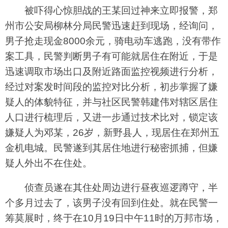
被吓得心惊胆战的王某回过神来立即报警，郑
州市公安局柳林分局民警迅速赶到现场，经询问，
男子抢走现金8000余元，骑电动车逃跑，没有带作
案工具，民警判断男子有可能就居住在附近，于是
迅速调取市场出口及附近路面监控视频进行分析，
经过对案发时间段的监控对比分析，初步掌握了嫌
疑人的体貌特征，并与社区民警韩建伟对辖区居住
人口进行梳理后，又进一步通过技术比对，锁定该
嫌疑人为邓某，26岁，新野县人，现居住在郑州五
金机电城。民警遂到其居住地进行秘密抓捕，但嫌
疑人外出不在住处。
侦查员遂在其住处周边进行昼夜巡逻蹲守，半
个多月过去了，该男子没有回到住处。就在民警一
筹莫展时，终于在10月19日中午11时的万邦市场，