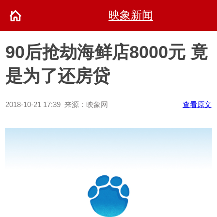
映象新闻
90后抢劫海鲜店8000元 竟
是为了还房贷
2018-10-21 17:39 来源：映象网
查看原文