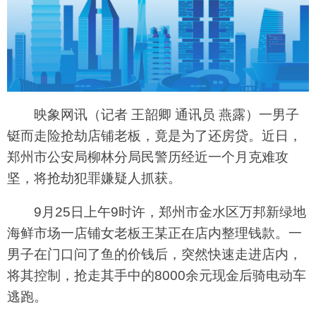
映象网讯（记者 王韶卿 通讯员 燕露）一男子
铤而走险抢劫店铺老板，竟是为了还房贷。近日，
郑州市公安局柳林分局民警历经近一个月克难攻
坚，将抢劫犯罪嫌疑人抓获。
9月25日上午9时许，郑州市金水区万邦新绿地
海鲜市场一店铺女老板王某正在店内整理钱款。一
男子在门口问了鱼的价钱后，突然快速走进店内，
将其控制，抢走其手中的8000余元现金后骑电动车
逃跑。