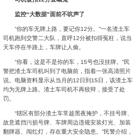
监控“大数据”面前不吭声了
“你的车无牌上路，要记你12分。”一名渣土车
司机跑到交警二大队，直呼12分被扣得冤枉，说当
天车停在半路上，车牌让人偷。
“你看，这是不是你的车，15号也没挂牌。”民
警把渣土车司机叫到了电脑前，指着一张高清照片
说。电脑资料显示从当月的12日到15日，该渣土车
均为无牌上路。渣土车司机不再狡辩，接受了处
罚。
“辖区有部分渣土车常趁黑夜掩护，不挂号牌、
故意遮挡污损号牌、车牌周边违规安装灯光、加装
翻牌器、闯红灯，存在重大安全隐患。”民警介绍，