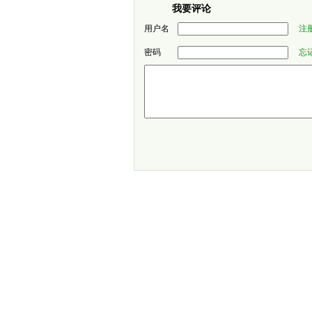
我要评论
用户名
注
密码
忘