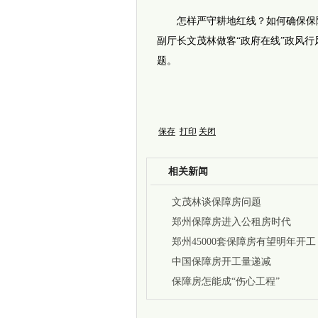
怎样严守耕地红线？如何确保保障房
副厅长文茂林做客“政府在线”政风
题。
保存
打印
关闭
相关新闻
文茂林谈保障房问题
郑州保障房进入公租房时代
郑州45000套保障房有望明年开工
中国保障房开工量递减
保障房怎能成“伤心工程”