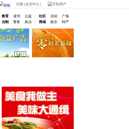
注册
|
会员中心
|
手机用户
教育
读书
公益
社区
活动
广场
法制
警务
执法
商城
娱乐
特产
1
2
通车